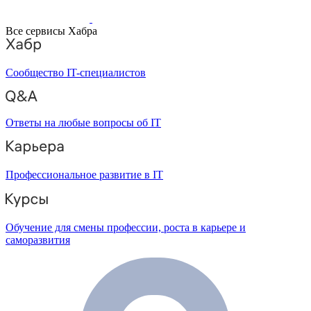
Все сервисы Хабра
Сообщество IT-специалистов
Ответы на любые вопросы об IT
Профессиональное развитие в IT
Обучение для смены профессии, роста в карьере и
саморазвития