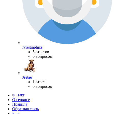
rvregraphics
5 ответов
0 вопросов
Aetae
1 ответ
0 вопросов
© Habr
О сервисе
Правила
Обратная связь
Блог