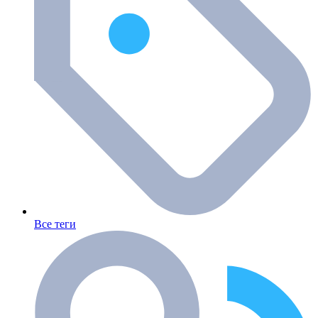
Все теги