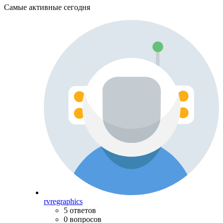
Самые активные сегодня
rvregraphics
5 ответов
0 вопросов