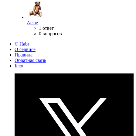
Aetae
1 ответ
0 вопросов
© Habr
О сервисе
Правила
Обратная связь
Блог