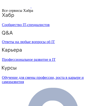
Все сервисы Хабра
Сообщество IT-специалистов
Ответы на любые вопросы об IT
Профессиональное развитие в IT
Обучение для смены профессии, роста в карьере и
саморазвития