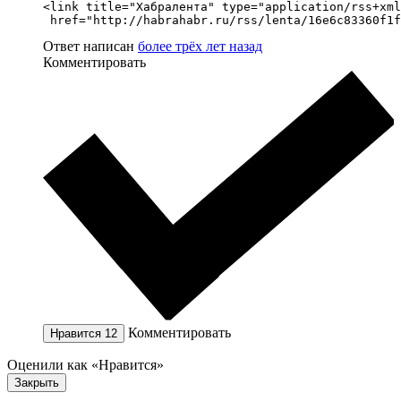
<link title="Хабралента" type="application/rss+xml
 href="http://habrahabr.ru/rss/lenta/16e6c83360f1f
Ответ написан
более трёх лет назад
Комментировать
Комментировать
Нравится
12
Оценили как «Нравится»
Закрыть