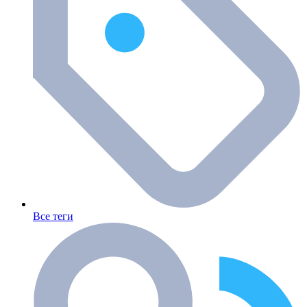
Все теги