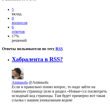
5
вклад
0
вопросов
6
ответов
17%
решений
Ответы пользователя по тегу
RSS
Хабралента в RSS?
Aminuofu
@Aminuofu
Если я правильно понял вопрос, то надо зайти на
главную страницу (или в раздел «Новые») и посмотреть
исходный код страницы. Там будет примерно вот такая
ссылка с вашим уникальным кодом: