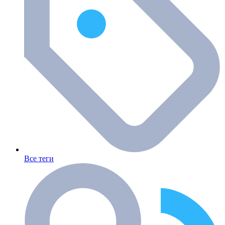
Все теги