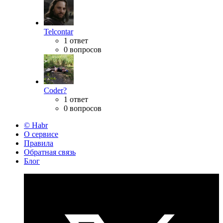
Telcontar
1 ответ
0 вопросов
Coder?
1 ответ
0 вопросов
© Habr
О сервисе
Правила
Обратная связь
Блог