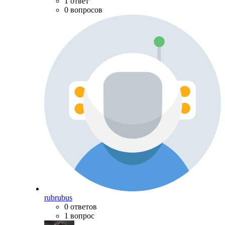
1 ответ
0 вопросов
rubrubus
0 ответов
1 вопрос