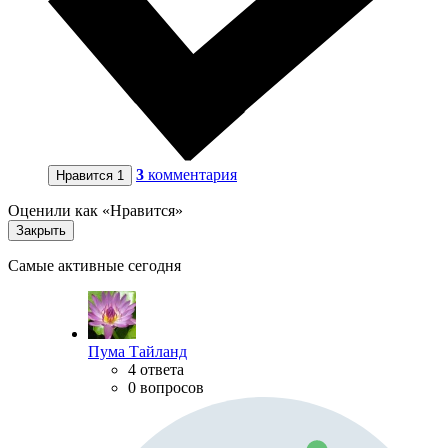
3
комментария
Нравится
1
Оценили как «Нравится»
Закрыть
Самые активные сегодня
Пума Тайланд
4 ответа
0 вопросов