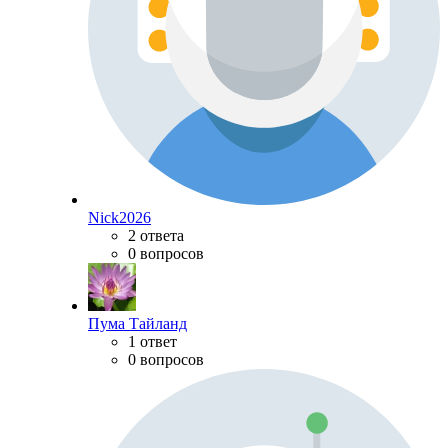
Nick2026
2 ответа
0 вопросов
Пума Тайланд
1 ответ
0 вопросов