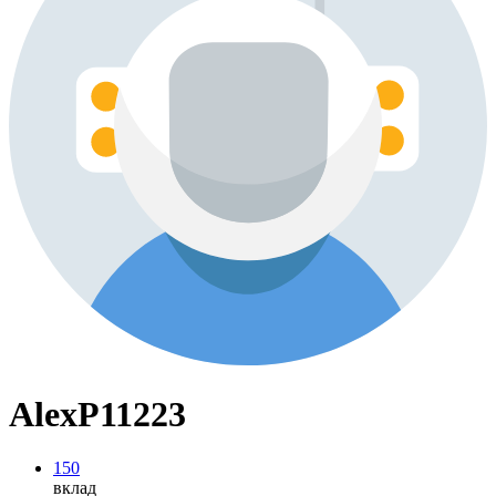
AlexP11223
150
вклад