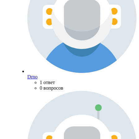
Drno
1 ответ
0 вопросов