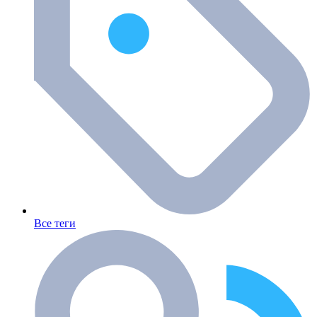
Все теги