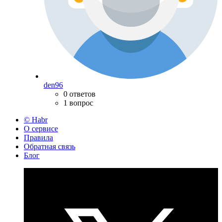
den96
0 ответов
1 вопрос
© Habr
О сервисе
Правила
Обратная связь
Блог