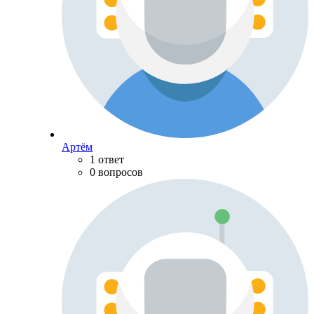
Артём
1 ответ
0 вопросов