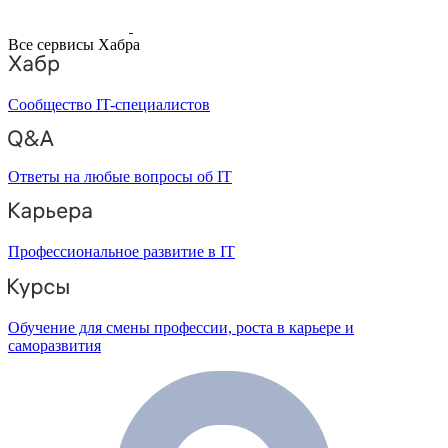
Все сервисы Хабра
Сообщество IT-специалистов
Ответы на любые вопросы об IT
Профессиональное развитие в IT
Обучение для смены профессии, роста в карьере и
саморазвития