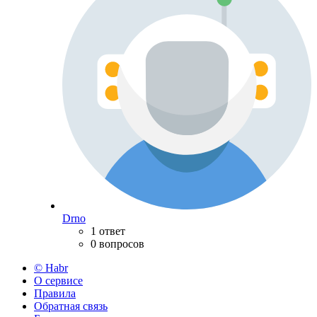
Drno
1 ответ
0 вопросов
© Habr
О сервисе
Правила
Обратная связь