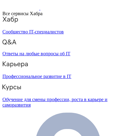
Все сервисы Хабра
Сообщество IT-специалистов
Ответы на любые вопросы об IT
Профессиональное развитие в IT
Обучение для смены профессии, роста в карьере и
саморазвития