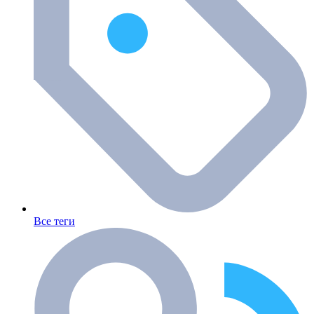
Все теги