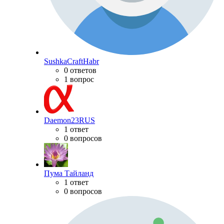
SushkaCraftHabr
0 ответов
1 вопрос
Daemon23RUS
1 ответ
0 вопросов
Пума Тайланд
1 ответ
0 вопросов