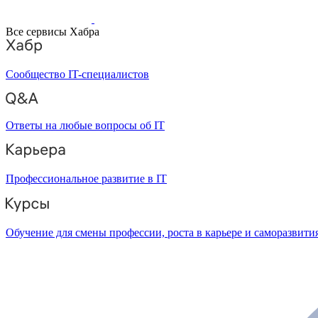
Все сервисы Хабра
Сообщество IT-специалистов
Ответы на любые вопросы об IT
Профессиональное развитие в IT
Обучение для смены профессии, роста в карьере и саморазвити