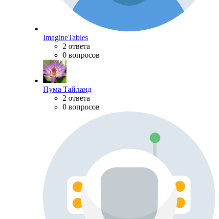
ImagineTables
2 ответа
0 вопросов
Пума Тайланд
2 ответа
0 вопросов