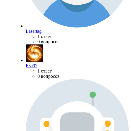
Lasertag
1 ответ
0 вопросов
Rsa97
1 ответ
0 вопросов