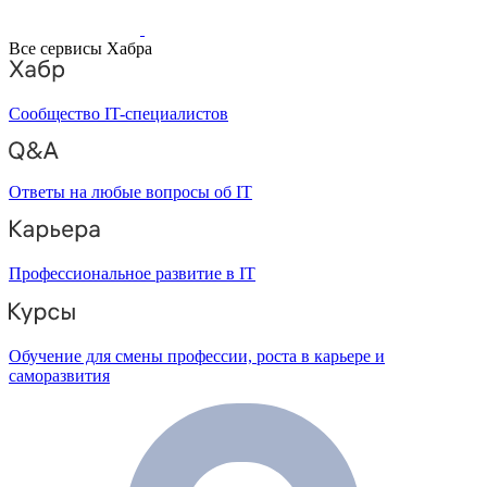
Все сервисы Хабра
Сообщество IT-специалистов
Ответы на любые вопросы об IT
Профессиональное развитие в IT
Обучение для смены профессии, роста в карьере и
саморазвития