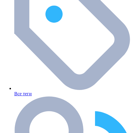
Все теги