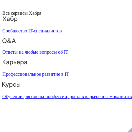
Все сервисы Хабра
Сообщество IT-специалистов
Ответы на любые вопросы об IT
Профессиональное развитие в IT
Обучение для смены профессии, роста в карьере и саморазвити