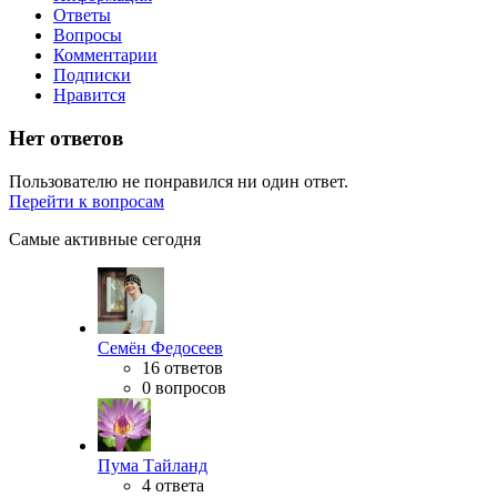
Ответы
Вопросы
Комментарии
Подписки
Нравится
Нет ответов
Пользователю не понравился ни один ответ.
Перейти к вопросам
Самые активные сегодня
Семён Федосеев
16 ответов
0 вопросов
Пума Тайланд
4 ответа