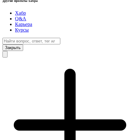
другие проекты хабра
Хабр
Q&A
Карьера
Курсы
Закрыть