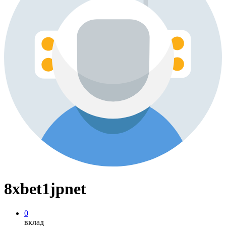
8xbet1jpnet
0
вклад