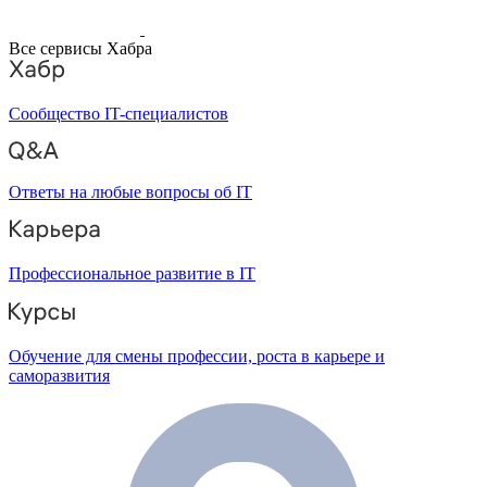
Все сервисы Хабра
Сообщество IT-специалистов
Ответы на любые вопросы об IT
Профессиональное развитие в IT
Обучение для смены профессии, роста в карьере и
саморазвития