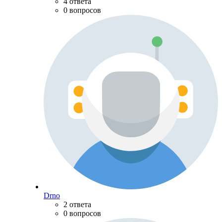
4 ответа
0 вопросов
Drno
2 ответа
0 вопросов