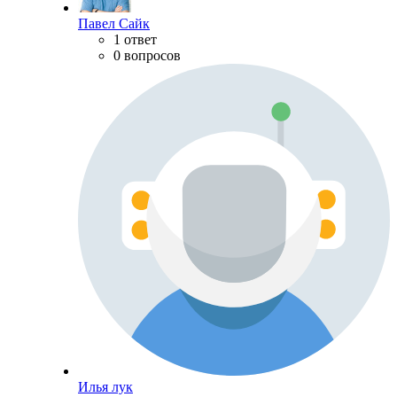
Павел Сайк
1 ответ
0 вопросов
Илья лук