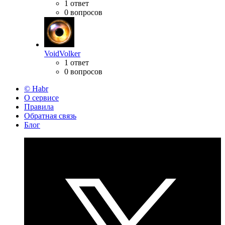
1 ответ
0 вопросов
VoidVolker
1 ответ
0 вопросов
© Habr
О сервисе
Правила
Обратная связь
Блог