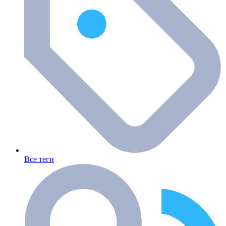
Все теги