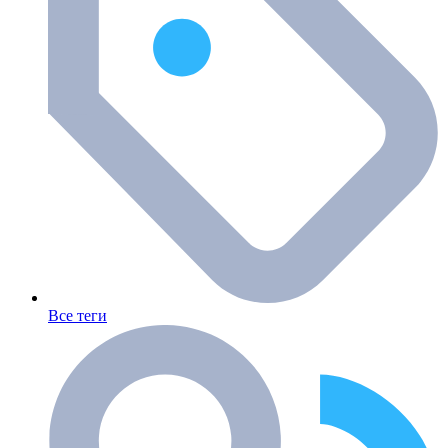
Все теги