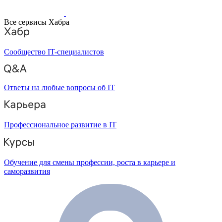
Все сервисы Хабра
Сообщество IT-специалистов
Ответы на любые вопросы об IT
Профессиональное развитие в IT
Обучение для смены профессии, роста в карьере и
саморазвития