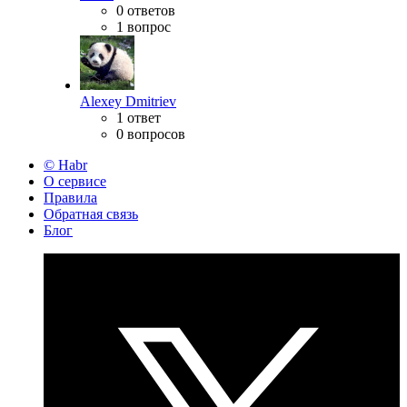
0 ответов
1 вопрос
Alexey Dmitriev
1 ответ
0 вопросов
© Habr
О сервисе
Правила
Обратная связь
Блог