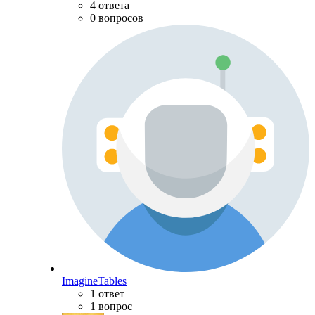
4 ответа
0 вопросов
ImagineTables
1 ответ
1 вопрос