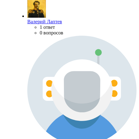
Валерий Лаптев
1 ответ
0 вопросов