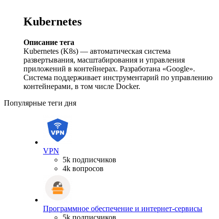
Kubernetes
Описание тега
Kubernetes (K8s) — автоматическая система
развертывания, масштабирования и управления
приложений в контейнерах. Разработана «Google».
Система поддерживает инструментарий по управлению
контейнерами, в том числе Docker.
Популярные теги дня
VPN
5k подписчиков
4k вопросов
Программное обеспечение и интернет-сервисы
5k подписчиков