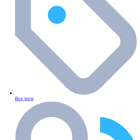
Все теги