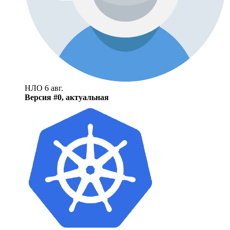
НЛО
6 авг.
Версия #0, актуальная