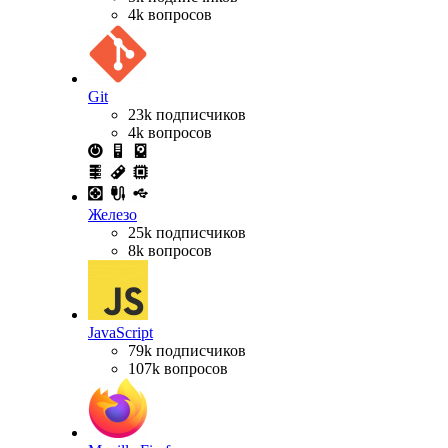
4k вопросов
Git
23k подписчиков
4k вопросов
Железо
25k подписчиков
8k вопросов
JavaScript
79k подписчиков
107k вопросов