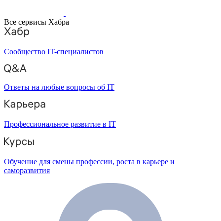
Все сервисы Хабра
Сообщество IT-специалистов
Ответы на любые вопросы об IT
Профессиональное развитие в IT
Обучение для смены профессии, роста в карьере и
саморазвития