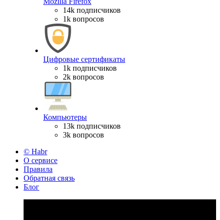
Mozilla Firefox
14k подписчиков
1k вопросов
Цифровые сертификаты
1k подписчиков
2k вопросов
Компьютеры
13k подписчиков
3k вопросов
© Habr
О сервисе
Правила
Обратная связь
Блог