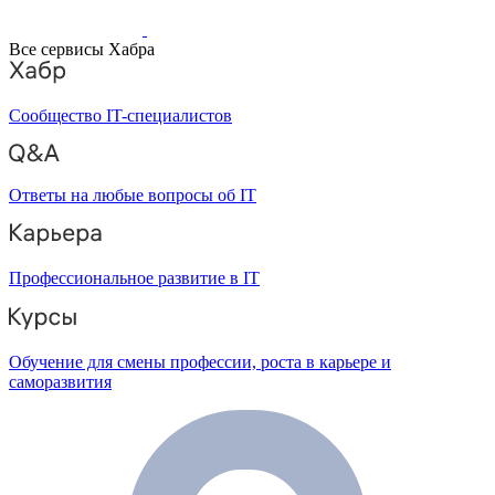
Все сервисы Хабра
Сообщество IT-специалистов
Ответы на любые вопросы об IT
Профессиональное развитие в IT
Обучение для смены профессии, роста в карьере и
саморазвития