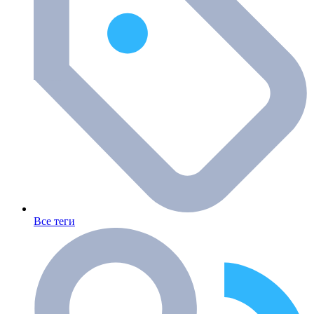
Все теги