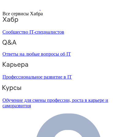
Все сервисы Хабра
Сообщество IT-специалистов
Ответы на любые вопросы об IT
Профессиональное развитие в IT
Обучение для смены профессии, роста в карьере и
саморазвития