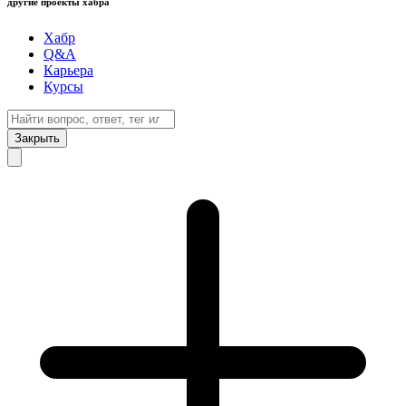
другие проекты хабра
Хабр
Q&A
Карьера
Курсы
Закрыть