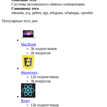
Системы мгновенного обмена сообщениями
Синонимы тега
miranda, icq, jabber, qip, telegram, whatsapp, openfire
Популярные теги дня
MacBook
3k подписчиков
2k вопросов
Фронтенд
12k подписчиков
3k вопросов
React
12k подписчиков