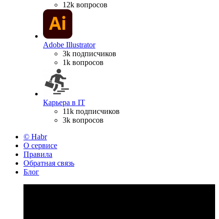
12k вопросов
Adobe Illustrator
3k подписчиков
1k вопросов
Карьера в IT
11k подписчиков
3k вопросов
© Habr
О сервисе
Правила
Обратная связь
Блог