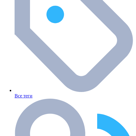
Все теги