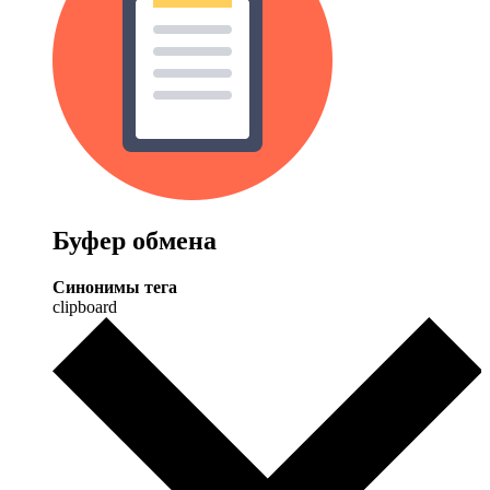
Буфер обмена
Синонимы тега
clipboard