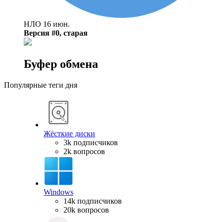
НЛО
16 июн.
Версия #0, старая
Буфер обмена
Популярные теги дня
Жёсткие диски
3k подписчиков
2k вопросов
Windows
14k подписчиков
20k вопросов