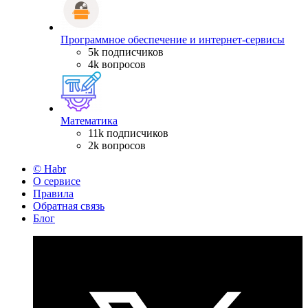
Программное обеспечение и интернет-сервисы
5k подписчиков
4k вопросов
Математика
11k подписчиков
2k вопросов
© Habr
О сервисе
Правила
Обратная связь
Блог