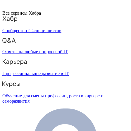
Все сервисы Хабра
Сообщество IT-специалистов
Ответы на любые вопросы об IT
Профессиональное развитие в IT
Обучение для смены профессии, роста в карьере и
саморазвития