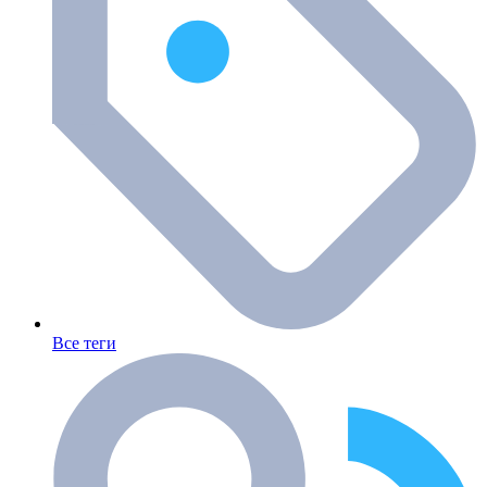
Все теги