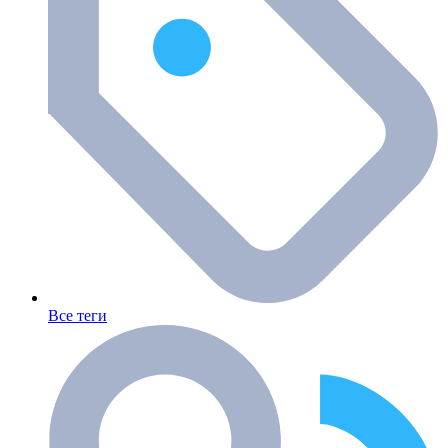
Все теги