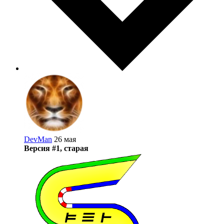
DevMan
26 мая
Версия #1, старая