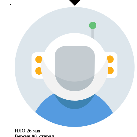
НЛО
26 мая
Версия #0, старая