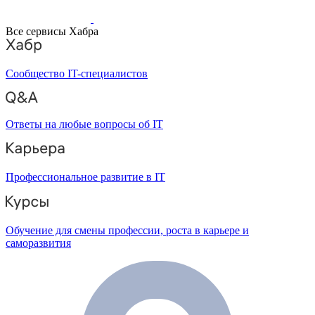
Все сервисы Хабра
Сообщество IT-специалистов
Ответы на любые вопросы об IT
Профессиональное развитие в IT
Обучение для смены профессии, роста в карьере и
саморазвития