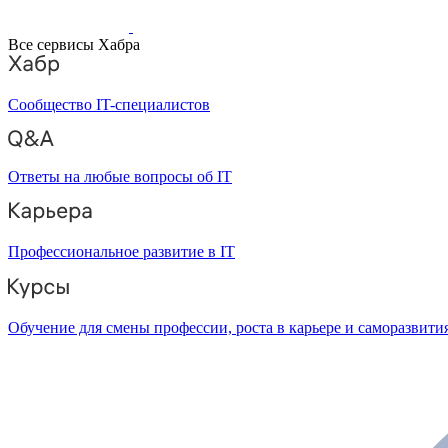
Все сервисы Хабра
Сообщество IT-специалистов
Ответы на любые вопросы об IT
Профессиональное развитие в IT
Обучение для смены профессии, роста в карьере и саморазвити