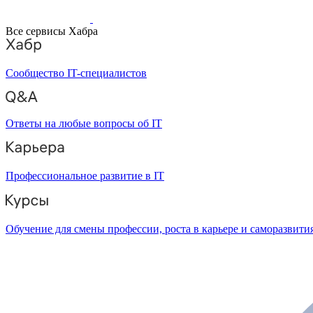
Все сервисы Хабра
Сообщество IT-специалистов
Ответы на любые вопросы об IT
Профессиональное развитие в IT
Обучение для смены профессии, роста в карьере и саморазвити