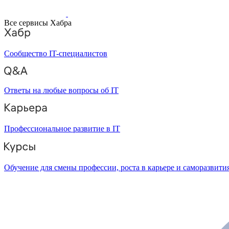
Все сервисы Хабра
Сообщество IT-специалистов
Ответы на любые вопросы об IT
Профессиональное развитие в IT
Обучение для смены профессии, роста в карьере и саморазвити