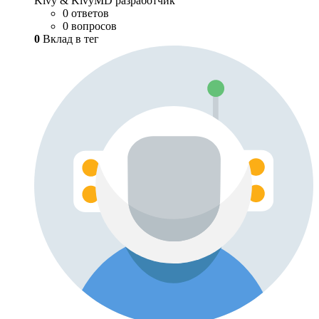
Kivy & KivyMD разработчик
0 ответов
0 вопросов
0
Вклад в тег