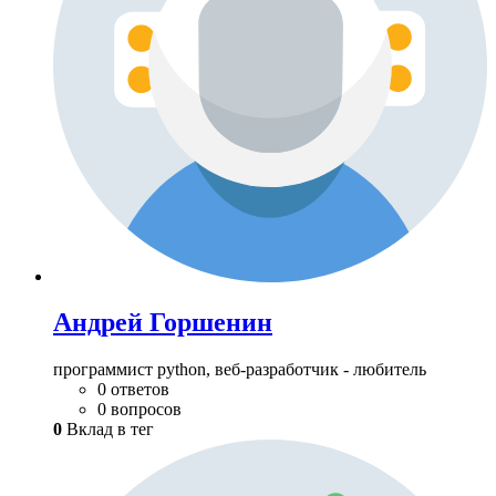
Андрей Горшенин
программист python, веб-разработчик - любитель
0 ответов
0 вопросов
0
Вклад в тег