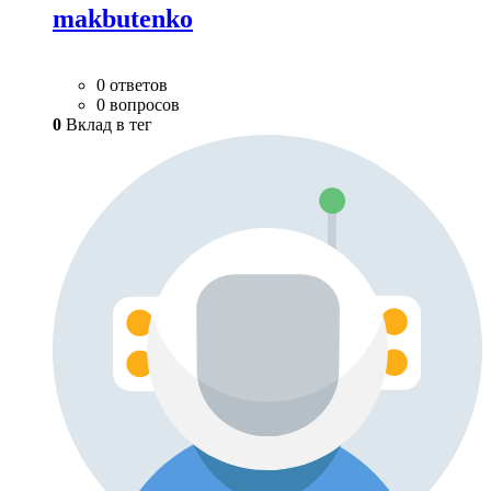
makbutenko
0 ответов
0 вопросов
0
Вклад в тег