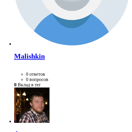
Malishkin
0 ответов
0 вопросов
0
Вклад в тег