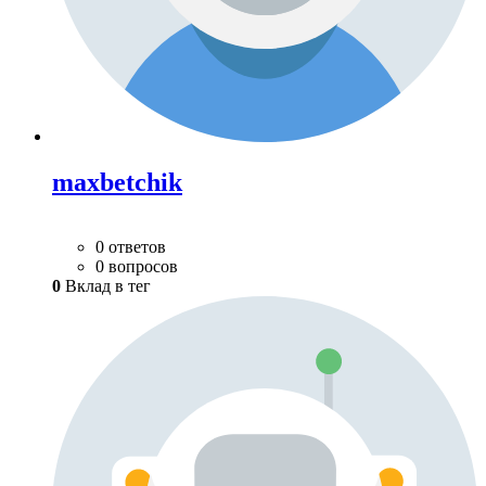
maxbetchik
0 ответов
0 вопросов
0
Вклад в тег