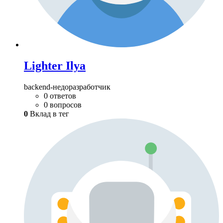
Lighter Ilya
backend-недоразработчик
0 ответов
0 вопросов
0
Вклад в тег