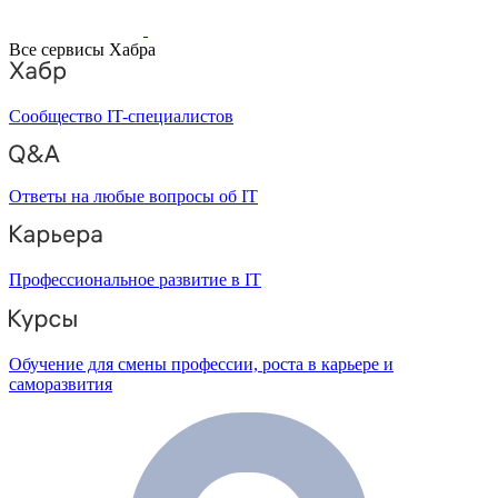
Все сервисы Хабра
Сообщество IT-специалистов
Ответы на любые вопросы об IT
Профессиональное развитие в IT
Обучение для смены профессии, роста в карьере и
саморазвития