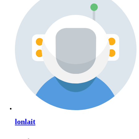
lonlait