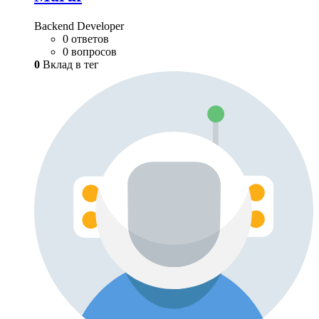
Backend Developer
0 ответов
0 вопросов
0
Вклад в тег