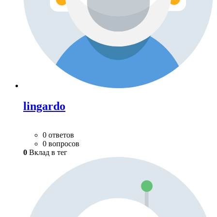
lingardo
0 ответов
0 вопросов
0
Вклад в тег