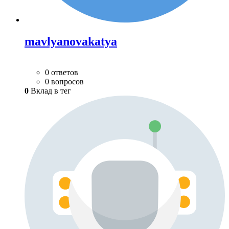
mavlyanovakatya
0 ответов
0 вопросов
0
Вклад в тег