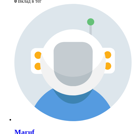
0
Вклад в тег
Maruf