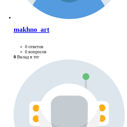
makhno_art
0 ответов
0 вопросов
0
Вклад в тег