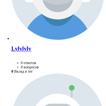
Lylylyly
0 ответов
0 вопросов
0
Вклад в тег