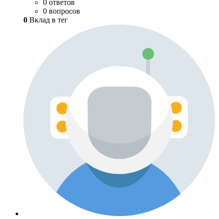
0 ответов
0 вопросов
0
Вклад в тег