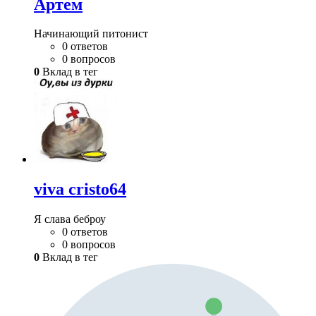
Артем
Начинающий питонист
0 ответов
0 вопросов
0
Вклад в тег
viva cristo64
Я слава беброу
0 ответов
0 вопросов
0
Вклад в тег