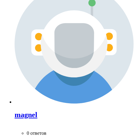
magnel
0 ответов