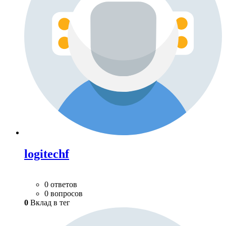
logitechf
0 ответов
0 вопросов
0
Вклад в тег