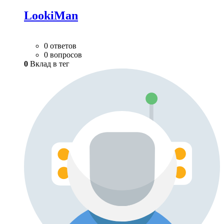
LookiMan
0 ответов
0 вопросов
0
Вклад в тег