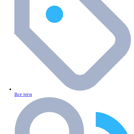
Все теги