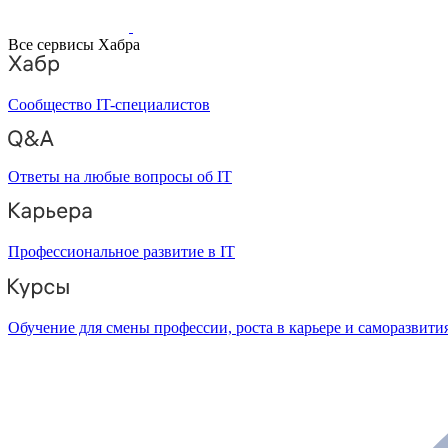
Все сервисы Хабра
Сообщество IT-специалистов
Ответы на любые вопросы об IT
Профессиональное развитие в IT
Обучение для смены профессии, роста в карьере и саморазвити