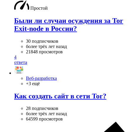
Простой
Были ли случаи осуждения за Tor
Exit-node в России?
30 подписчиков
более трёх лет назад
21848 просмотров
4
ответа
Веб-разработка
+3 ещё
Как создать сайт в сети Tor?
28 подписчиков
более трёх лет назад
64599 просмотров