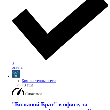
3
ответа
Компьютерные сети
+3 ещё
Сложный
"Большой Брат" в офисе, за