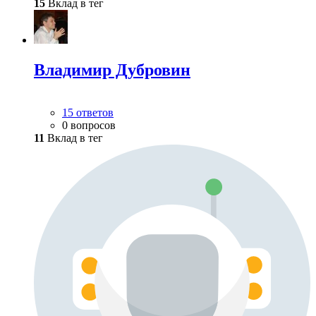
15
Вклад в тег
Владимир Дубровин
15 ответов
0 вопросов
11
Вклад в тег