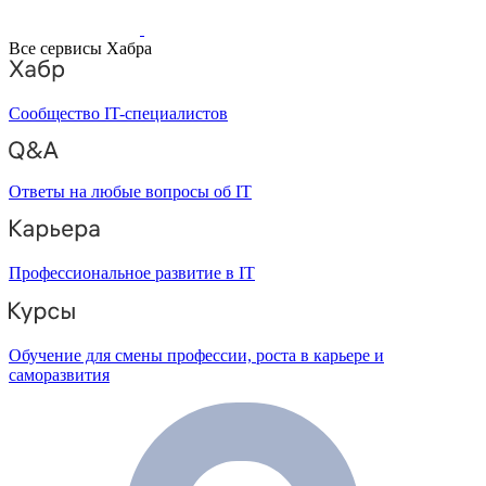
Все сервисы Хабра
Сообщество IT-специалистов
Ответы на любые вопросы об IT
Профессиональное развитие в IT
Обучение для смены профессии, роста в карьере и
саморазвития