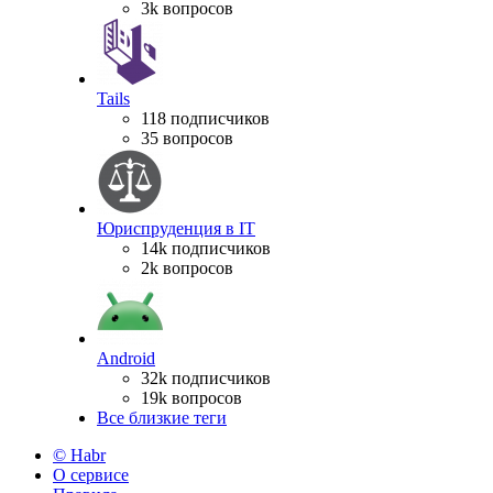
3k вопросов
Tails
118 подписчиков
35 вопросов
Юриспруденция в IT
14k подписчиков
2k вопросов
Android
32k подписчиков
19k вопросов
Все близкие теги
© Habr
О сервисе