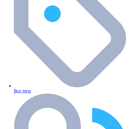
Все теги