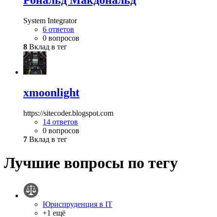
Рональд Макдональд
System Integrator
6 ответов
0 вопросов
8
Вклад в тег
xmoonlight
https://sitecoder.blogspot.com
14 ответов
0 вопросов
7
Вклад в тег
Лучшие вопросы по тегу
Юриспруденция в IT
+1 ещё