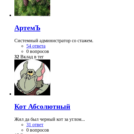
АртемЪ
Системный администратор со стажем.
54 ответа
0 вопросов
32
Вклад в тег
Кот Абсолютный
Жил да был черный кот за углом...
31 ответ
0 вопросов