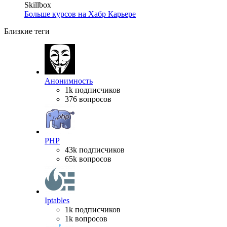
Skillbox
Больше курсов на Хабр Карьере
Близкие теги
Анонимность
1k подписчиков
376 вопросов
PHP
43k подписчиков
65k вопросов
Iptables
1k подписчиков
1k вопросов