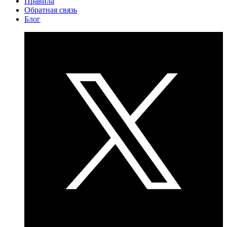
Правила
Обратная связь
Блог