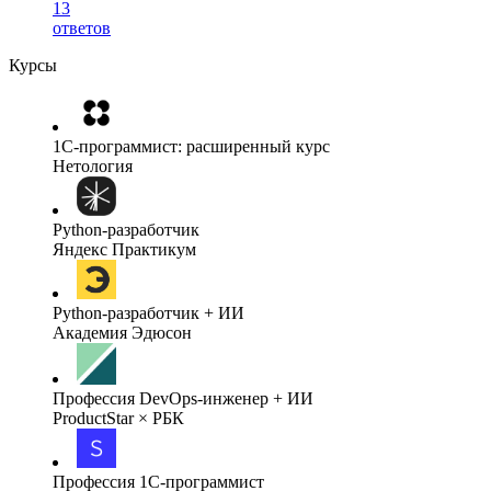
13
ответов
Курсы
1C-программист: расширенный курс
Нетология
Python-разработчик
Яндекс Практикум
Python-разработчик + ИИ
Академия Эдюсон
Профессия DevOps-инженер + ИИ
ProductStar × РБК
Профессия 1С-программист