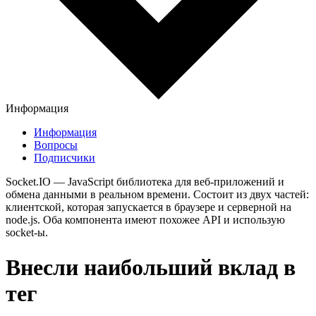
Информация
Информация
Вопросы
Подписчики
Socket.IO — JavaScript библиотека для веб-приложений и
обмена данными в реальном времени. Состоит из двух частей:
клиентской, которая запускается в браузере и серверной на
node.js. Оба компонента имеют похожее API и использую
socket-ы.
Внесли наибольший вклад в
тег