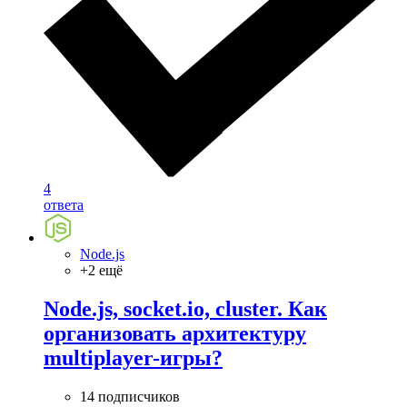
4
ответа
Node.js
+2 ещё
Node.js, socket.io, cluster. Как
организовать архитектуру
multiplayer-игры?
14 подписчиков