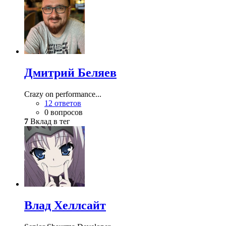
Дмитрий Беляев
Crazy on performance...
12 ответов
0 вопросов
7
Вклад в тег
Влад Хеллсайт