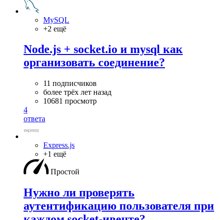
MySQL
+2 ещё
Node.js + socket.io и mysql как
организовать соединение?
11 подписчиков
более трёх лет назад
10681 просмотр
4
ответа
Express.js
+1 ещё
Простой
Нужно ли проверять
аутентификацию пользователя при
каждом socket-ивенте?