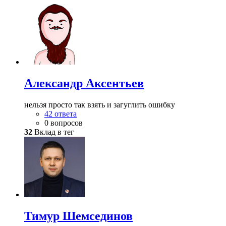
Александр Аксентьев
нельзя просто так взять и загуглить ошибку
42 ответа
0 вопросов
32
Вклад в тег
Тимур Шемсединов