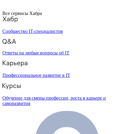
Все сервисы Хабра
Сообщество IT-специалистов
Ответы на любые вопросы об IT
Профессиональное развитие в IT
Обучение для смены профессии, роста в карьере и
саморазвития