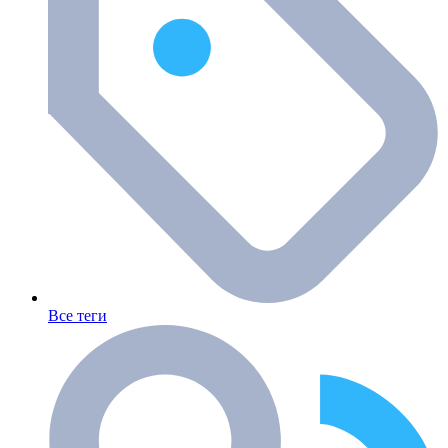
Все теги