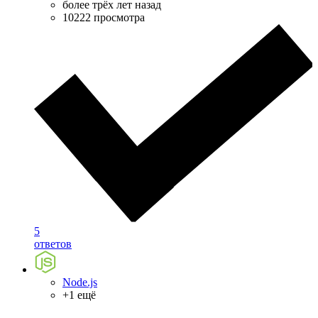
более трёх лет назад
10222 просмотра
5
ответов
Node.js
+1 ещё