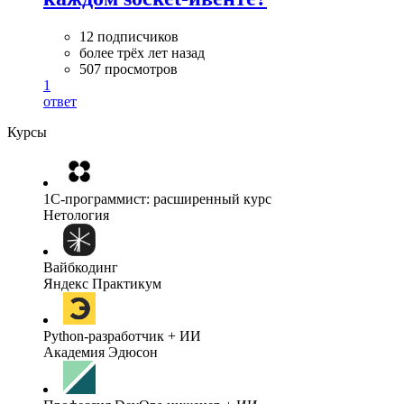
12 подписчиков
более трёх лет назад
507 просмотров
1
ответ
Курсы
1C-программист: расширенный курс
Нетология
Вайбкодинг
Яндекс Практикум
Python-разработчик + ИИ
Академия Эдюсон