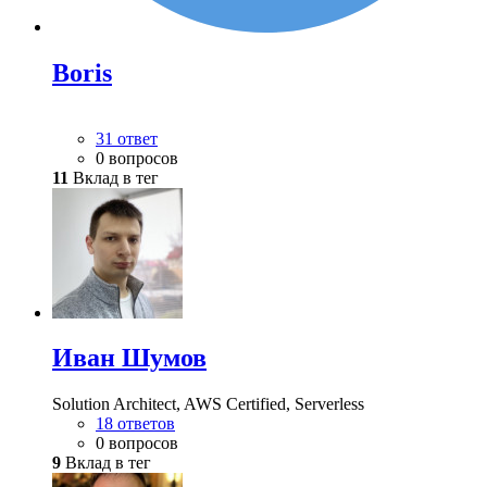
Boris
31 ответ
0 вопросов
11
Вклад в тег
Иван Шумов
Solution Architect, AWS Certified, Serverless
18 ответов
0 вопросов
9
Вклад в тег