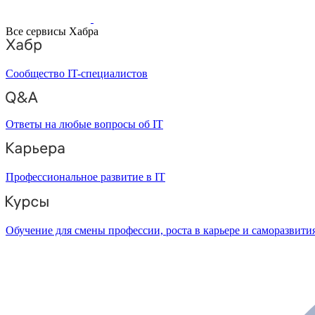
Все сервисы Хабра
Сообщество IT-специалистов
Ответы на любые вопросы об IT
Профессиональное развитие в IT
Обучение для смены профессии, роста в карьере и саморазвити