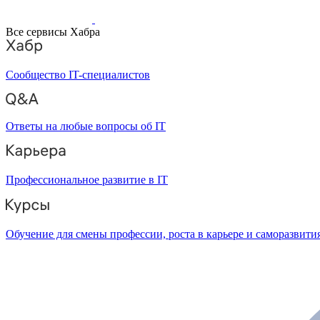
Все сервисы Хабра
Сообщество IT-специалистов
Ответы на любые вопросы об IT
Профессиональное развитие в IT
Обучение для смены профессии, роста в карьере и саморазвити