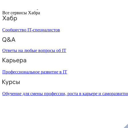
Все сервисы Хабра
Сообщество IT-специалистов
Ответы на любые вопросы об IT
Профессиональное развитие в IT
Обучение для смены профессии, роста в карьере и саморазвити