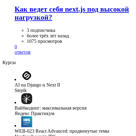
Как ведет себя next.js под высокой
нагрузкой?
3 подписчика
более трёх лет назад
1075 просмотров
0
ответов
Курсы
AI на Django и Next II
Stepik
Вайбкодинг: максимальная версия
Яндекс Практикум
WEB-023 React Advanced: продвинутые темы