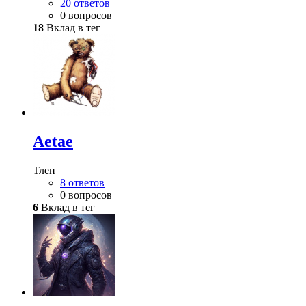
20 ответов
0 вопросов
18
Вклад в тег
Aetae
Тлен
8 ответов
0 вопросов
6
Вклад в тег