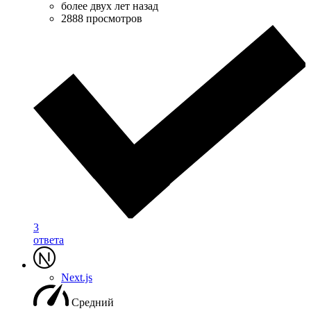
более двух лет назад
2888 просмотров
3
ответа
Next.js
Средний