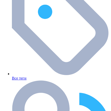
Все теги