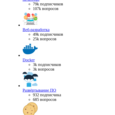
79k подписчиков
107k вопросов
Веб-разработка
49k подписчиков
25k вопросов
Docker
3k подписчиков
3k вопросов
Развёртывание ПО
932 подписчика
685 вопросов