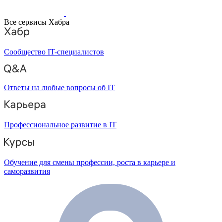
Все сервисы Хабра
Сообщество IT-специалистов
Ответы на любые вопросы об IT
Профессиональное развитие в IT
Обучение для смены профессии, роста в карьере и
саморазвития