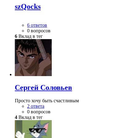
szQocks
6 ответов
0 вопросов
6
Вклад в тег
Сергей Соловьев
Просто хочу быть счастливым
2 ответа
0 вопросов
4
Вклад в тег