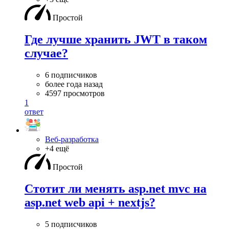
Простой
Где лучше хранить JWT в таком
случае?
6 подписчиков
более года назад
4597 просмотров
1
ответ
Веб-разработка
+4 ещё
Простой
Стотит ли менять asp.net mvc на
asp.net web api + nextjs?
5 подписчиков