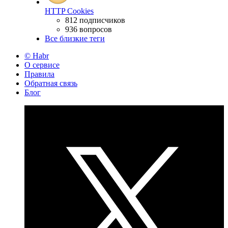
HTTP Cookies
812 подписчиков
936 вопросов
Все близкие теги
© Habr
О сервисе
Правила
Обратная связь
Блог