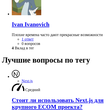
Ivan Ivanovich
Плохие времена часто дают прекрасные возможности
1 ответ
0 вопросов
4
Вклад в тег
Лучшие вопросы по тегу
Next.js
Средний
Стоит ли использовать Next.js для
крупного ECOM проекта?