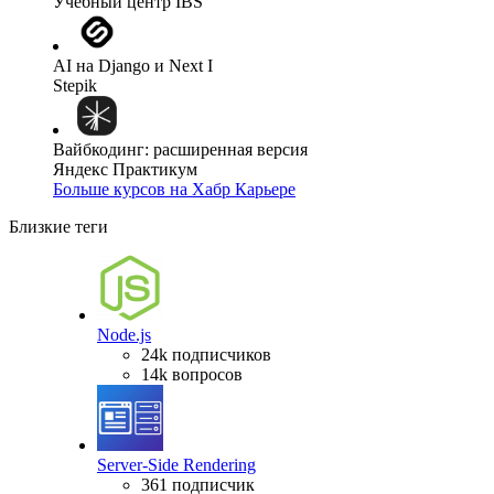
Учебный центр IBS
AI на Django и Next I
Stepik
Вайбкодинг: расширенная версия
Яндекс Практикум
Больше курсов на Хабр Карьере
Близкие теги
Node.js
24k подписчиков
14k вопросов
Server-Side Rendering
361 подписчик