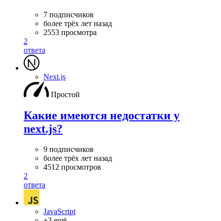
7 подписчиков
более трёх лет назад
2553 просмотра
2
ответа
Next.js
Простой
Какие имеются недостатки у
next.js?
9 подписчиков
более трёх лет назад
4512 просмотров
2
ответа
JavaScript
+3 ещё