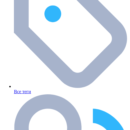
Все теги