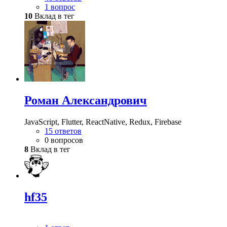
1 вопрос
10
Вклад в тег
Роман Александрович
JavaScript, Flutter, ReactNative, Redux, Firebase
15 ответов
0 вопросов
8
Вклад в тег
hf35