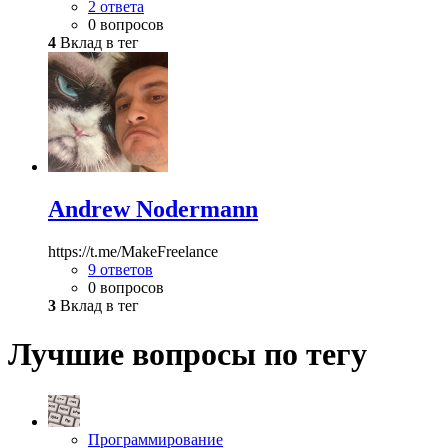
2 ответа
0 вопросов
4
Вклад в тег
Andrew Nodermann
https://t.me/MakeFreelance
9 ответов
0 вопросов
3
Вклад в тег
Лучшие вопросы по тегу
Программирование