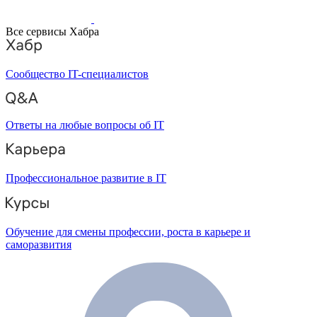
Все сервисы Хабра
Сообщество IT-специалистов
Ответы на любые вопросы об IT
Профессиональное развитие в IT
Обучение для смены профессии, роста в карьере и
саморазвития