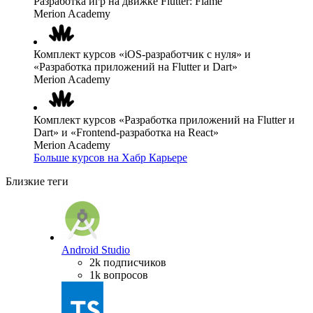
Разработка игр на движке Flutter: Flame
Merion Academy
Комплект курсов «iOS-разработчик с нуля» и
«Разработка приложений на Flutter и Dart»
Merion Academy
Комплект курсов «Разработка приложений на Flutter и
Dart» и «Frontend-разработка на React»
Merion Academy
Больше курсов на Хабр Карьере
Близкие теги
Android Studio
2k подписчиков
1k вопросов