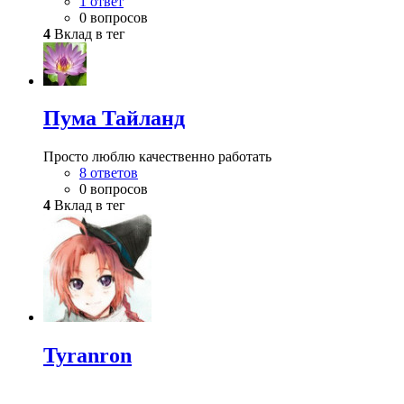
1 ответ
0 вопросов
4
Вклад в тег
Пума Тайланд
Просто люблю качественно работать
8 ответов
0 вопросов
4
Вклад в тег
Tyranron