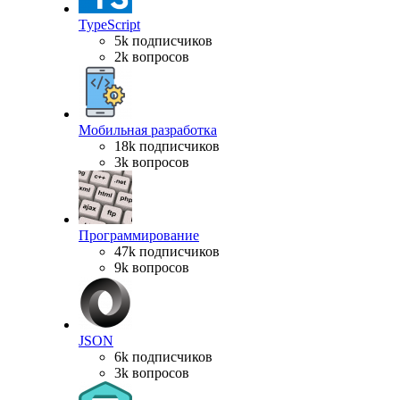
TypeScript
5k подписчиков
2k вопросов
Мобильная разработка
18k подписчиков
3k вопросов
Программирование
47k подписчиков
9k вопросов
JSON
6k подписчиков
3k вопросов