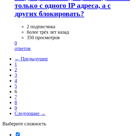
только с одного IP адреса, а с
других блокировать?
2 подписчика
более трёх лет назад
350 просмотров
0
ответов
← Предыдущие
1
2
3
4
5
6
7
8
9
Следующие →
Выберите сложность