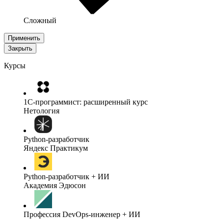
Сложный
Применить
Закрыть
Курсы
1C-программист: расширенный курс
Нетология
Python-разработчик
Яндекс Практикум
Python-разработчик + ИИ
Академия Эдюсон
Профессия DevOps-инженер + ИИ