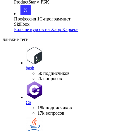
ProductStar × РБК
Профессия 1С-программист
Skillbox
Больше курсов на Хабр Карьере
Близкие теги
bash
5k подписчиков
2k вопросов
C#
18k подписчиков
17k вопросов