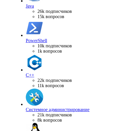
Java
26k подписчиков
15k вопросов
PowerShell
10k подписчиков
1k вопросов
C++
22k подписчиков
11k вопросов
Системное администрирование
21k подписчиков
8k вопросов