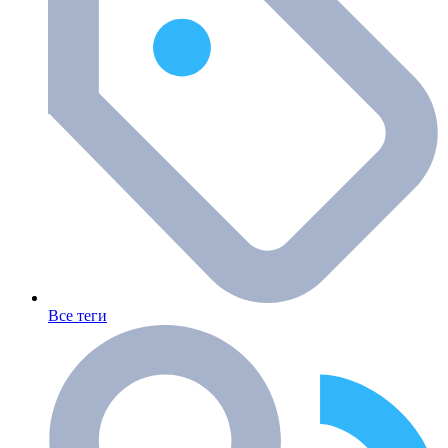
Все теги