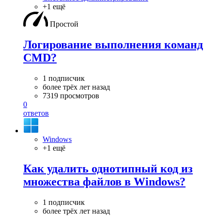
+1 ещё
Простой
Логирование выполнения команд
CMD?
1 подписчик
более трёх лет назад
7319 просмотров
0
ответов
Windows
+1 ещё
Как удалить однотипный код из
множества файлов в Windows?
1 подписчик
более трёх лет назад