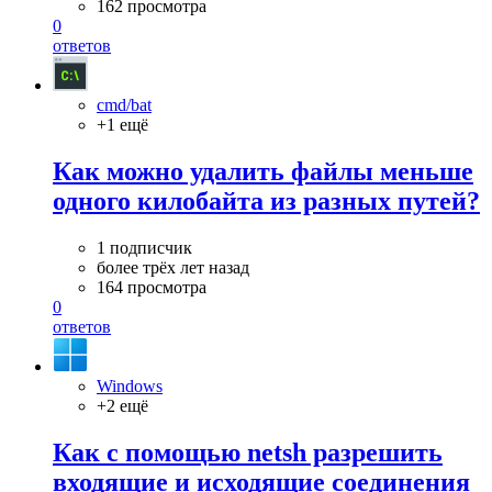
162 просмотра
0
ответов
cmd/bat
+1 ещё
Как можно удалить файлы меньше
одного килобайта из разных путей?
1 подписчик
более трёх лет назад
164 просмотра
0
ответов
Windows
+2 ещё
Как с помощью netsh разрешить
входящие и исходящие соединения