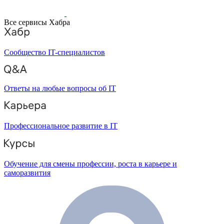
Все сервисы Хабра
Сообщество IT-специалистов
Ответы на любые вопросы об IT
Профессиональное развитие в IT
Обучение для смены профессии, роста в карьере и
саморазвития