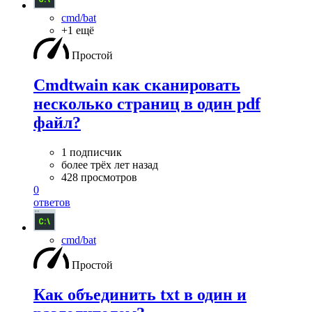
cmd/bat
+1 ещё
Простой
Cmdtwain как сканировать
несколько страниц в один pdf
файл?
1 подписчик
более трёх лет назад
428 просмотров
0
ответов
cmd/bat
Простой
Как объединить txt в один и