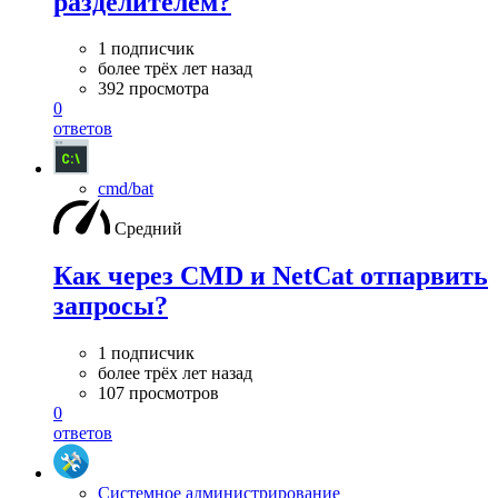
разделителем?
1 подписчик
более трёх лет назад
392 просмотра
0
ответов
cmd/bat
Средний
Как через CMD и NetCat отпарвить
запросы?
1 подписчик
более трёх лет назад
107 просмотров
0
ответов
Системное администрирование