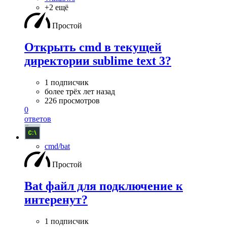
+2 ещё
Простой
Открыть cmd в текущей
директории sublime text 3?
1 подписчик
более трёх лет назад
226 просмотров
0
ответов
cmd/bat
Простой
Bat файл для подключение к
интеренут?
1 подписчик