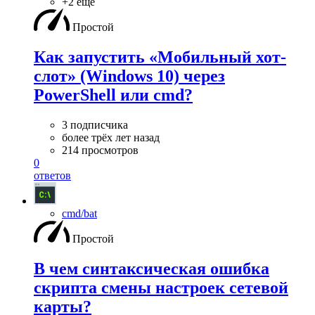
+2 ещё
Простой
Как запустить «Мобильный хот-
слот» (Windows 10) через
PowerShell или cmd?
3 подписчика
более трёх лет назад
214 просмотров
0
ответов
cmd/bat
Простой
В чем синтаксическая ошибка
скрипта смены настроек сетевой
карты?