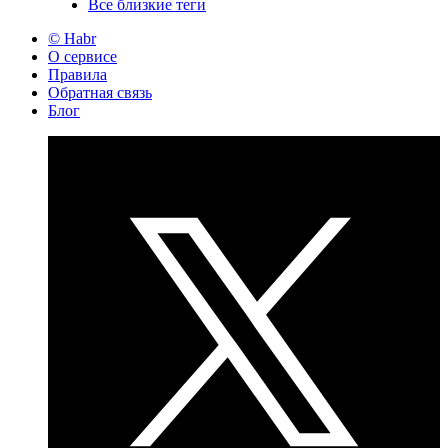
Все близкие теги
© Habr
О сервисе
Правила
Обратная связь
Блог