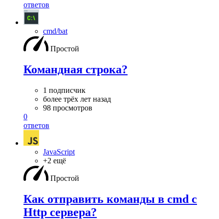
ответов
cmd/bat
Простой
Командная строка?
1 подписчик
более трёх лет назад
98 просмотров
0
ответов
JavaScript
+2 ещё
Простой
Как отправить команды в cmd с
Http сервера?