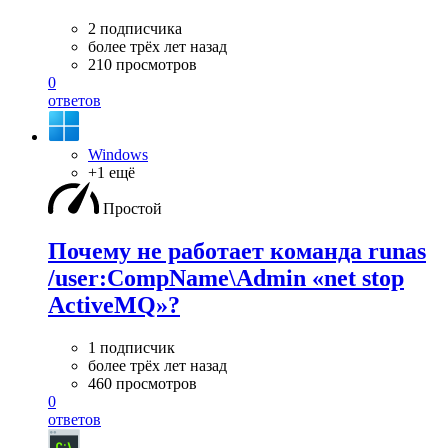
2 подписчика
более трёх лет назад
210 просмотров
0
ответов
Windows
+1 ещё
Простой
Почему не работает команда runas
/user:CompName\Admin «net stop
ActiveMQ»?
1 подписчик
более трёх лет назад
460 просмотров
0
ответов