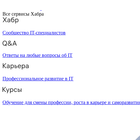
Все сервисы Хабра
Сообщество IT-специалистов
Ответы на любые вопросы об IT
Профессиональное развитие в IT
Обучение для смены профессии, роста в карьере и саморазвити