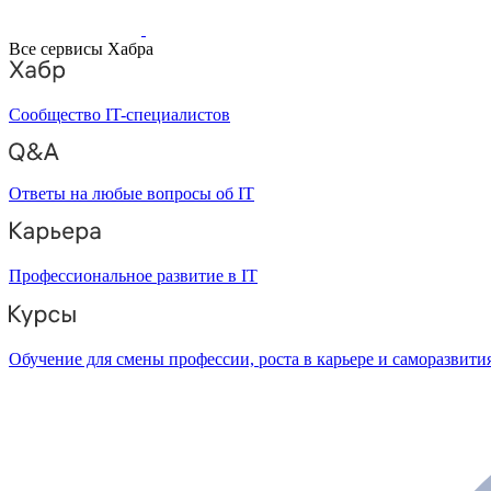
Все сервисы Хабра
Сообщество IT-специалистов
Ответы на любые вопросы об IT
Профессиональное развитие в IT
Обучение для смены профессии, роста в карьере и саморазвити