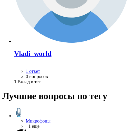
Vladi_world
1 ответ
0 вопросов
1
Вклад в тег
Лучшие вопросы по тегу
Микрофоны
+1 ещё