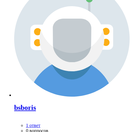
bsboris
1 ответ
0 вопросов