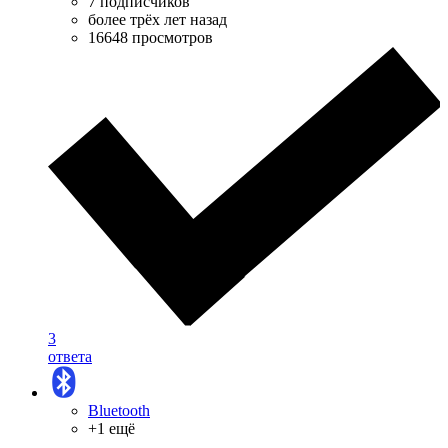
7 подписчиков
более трёх лет назад
16648 просмотров
3
ответа
Bluetooth
+1 ещё