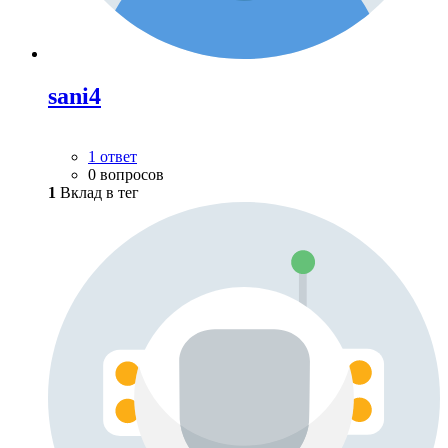
sani4
1 ответ
0 вопросов
1
Вклад в тег