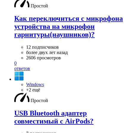
Простой
Как переключиться с микрофона
устройства на микрофон
гарнитуры(наушников)?
12 подписчиков
более двух лет назад
2606 просмотров
0
ответов
Windows
+2 ещё
Простой
USB Bluetooth адаптер
совместимый с AirPods?