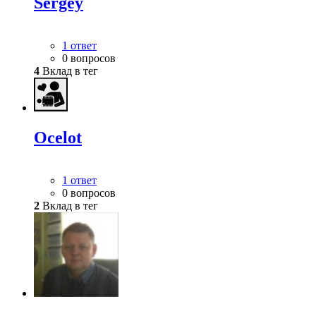
Sergey
1 ответ
0 вопросов
4
Вклад в тег
Ocelot
1 ответ
0 вопросов
2
Вклад в тег