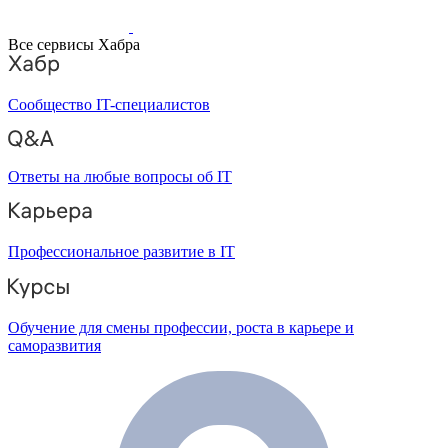
Все сервисы Хабра
Сообщество IT-специалистов
Ответы на любые вопросы об IT
Профессиональное развитие в IT
Обучение для смены профессии, роста в карьере и
саморазвития