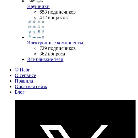
Наушники
658 подписчиков
412 вопросов
Электронные компоненты
729 подписчиков
362 вопроса
Все близкие теги
© Habr
О сервисе
Правила
Обратная связь
Блог