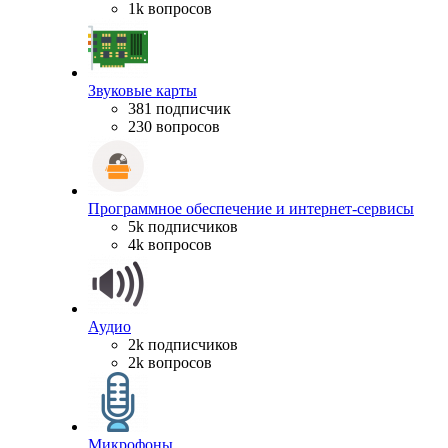
1k вопросов
Звуковые карты
381 подписчик
230 вопросов
Программное обеспечение и интернет-сервисы
5k подписчиков
4k вопросов
Аудио
2k подписчиков
2k вопросов
Микрофоны