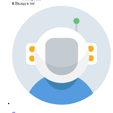
6
Вклад в тег