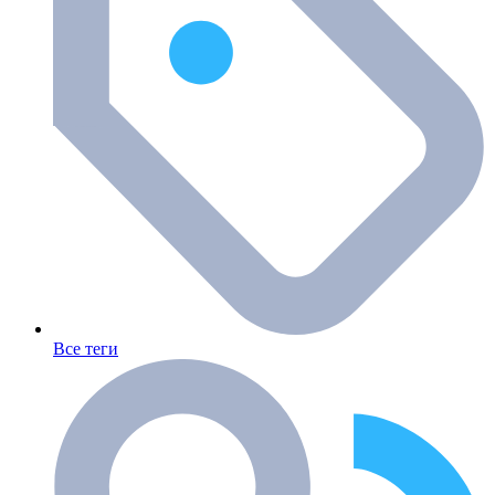
Все теги