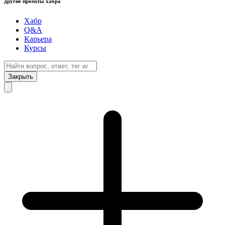
другие проекты хабра
Хабр
Q&A
Карьера
Курсы
Закрыть