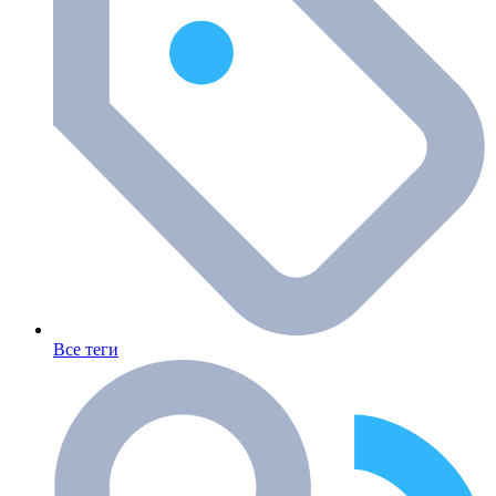
Все теги