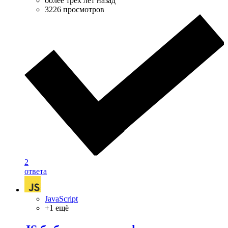
более трёх лет назад
3226 просмотров
2
ответа
JavaScript
+1 ещё