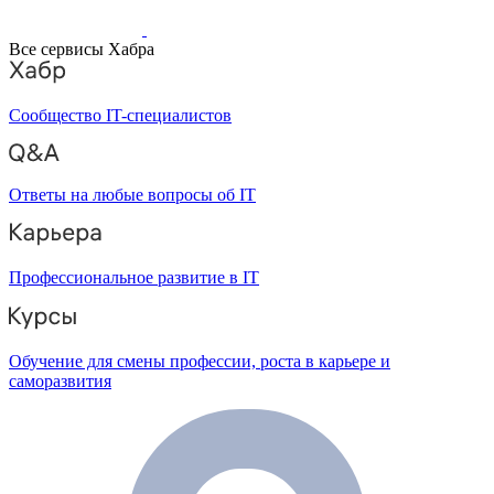
Все сервисы Хабра
Сообщество IT-специалистов
Ответы на любые вопросы об IT
Профессиональное развитие в IT
Обучение для смены профессии, роста в карьере и
саморазвития