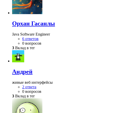
Орхан Гасанлы
Java Software Engineer
6 ответов
0 вопросов
3
Вклад в тег
Андрей
живые веб интерфейсы
2 ответа
0 вопросов
3
Вклад в тег