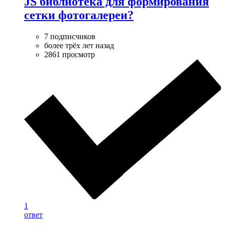
JS библиотека для формирования
сетки фотогалереи?
7 подписчиков
более трёх лет назад
2861 просмотр
1
ответ