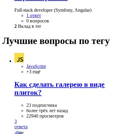
Full-stack developer (Symfony, Angular)
1 ответ
0 вопросов
2
Вклад в тег
Лучшие вопросы по тегу
JavaScript
+3 ещё
Как сделать галерею в виде
плиток?
23 подписчика
более трёх лет назад
22940 просмотров
3
ответа