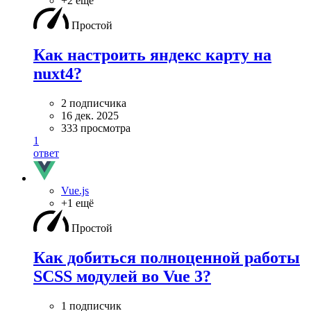
+2 ещё
Простой
Как настроить яндекс карту на
nuxt4?
2 подписчика
16 дек. 2025
333 просмотра
1
ответ
Vue.js
+1 ещё
Простой
Как добиться полноценной работы
SCSS модулей во Vue 3?
1 подписчик