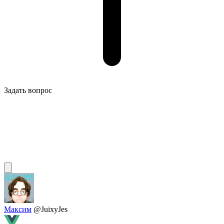
Задать вопрос
Максим
@JuixyJes