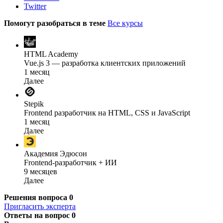
Twitter
Помогут разобраться в теме
Все курсы
HTML Academy
Vue.js 3 — разработка клиентских приложений
1 месяц
Далее
Stepik
Frontend разработчик на HTML, CSS и JavaScript
1 месяц
Далее
Академия Эдюсон
Frontend-разработчик + ИИ
9 месяцев
Далее
Решения вопроса
0
Пригласить эксперта
Ответы на вопрос
0