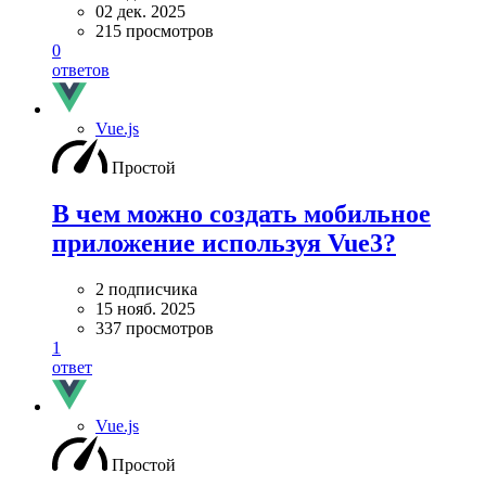
02 дек. 2025
215 просмотров
0
ответов
Vue.js
Простой
В чем можно создать мобильное
приложение используя Vue3?
2 подписчика
15 нояб. 2025
337 просмотров
1
ответ
Vue.js
Простой