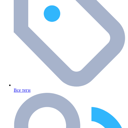
Все теги