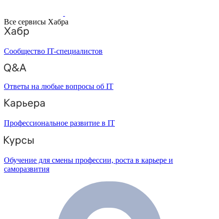
Все сервисы Хабра
Сообщество IT-специалистов
Ответы на любые вопросы об IT
Профессиональное развитие в IT
Обучение для смены профессии, роста в карьере и
саморазвития