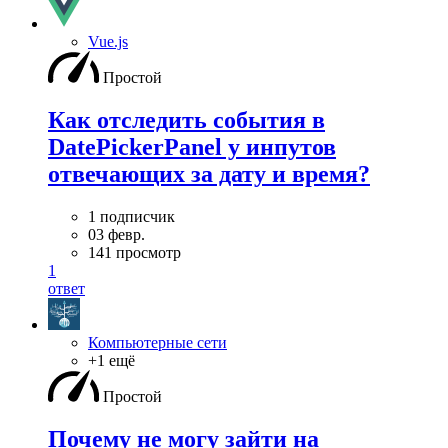
Vue.js
Простой
Как отследить события в
DatePickerPanel у инпутов
отвечающих за дату и время?
1 подписчик
03 февр.
141 просмотр
1
ответ
Компьютерные сети
+1 ещё
Простой
Почему не могу зайти на