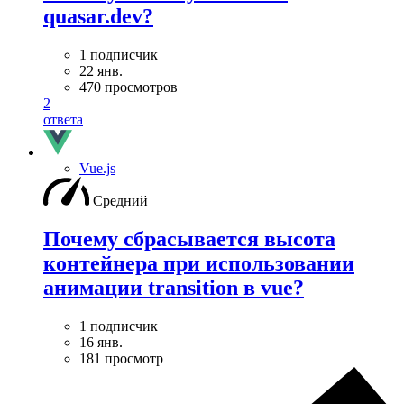
quasar.dev?
1 подписчик
22 янв.
470 просмотров
2
ответа
Vue.js
Средний
Почему сбрасывается высота
контейнера при использовании
анимации transition в vue?
1 подписчик
16 янв.
181 просмотр