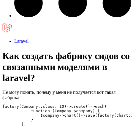
Laravel
Как создать фабрику сидов со
связанными моделями в
laravel?
Не могу понять, почему у меня не получается вот такая
фабрика:
factory(Company::class, 10)->create()->each(

            function (Company $company) {

                $company->chart()->save(factory(Chart::
            }

        );