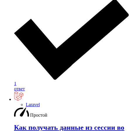
1
ответ
Laravel
Простой
Как получать данные из сессии во