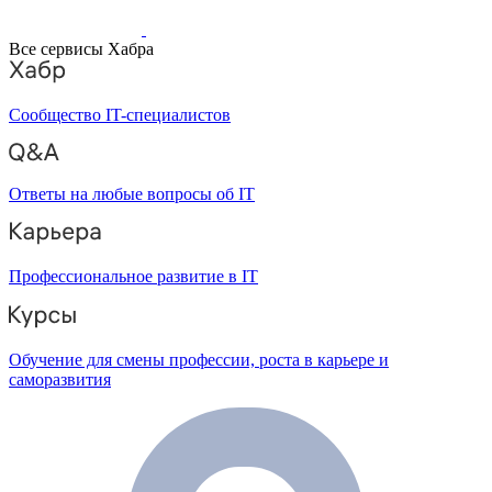
Все сервисы Хабра
Сообщество IT-специалистов
Ответы на любые вопросы об IT
Профессиональное развитие в IT
Обучение для смены профессии, роста в карьере и
саморазвития