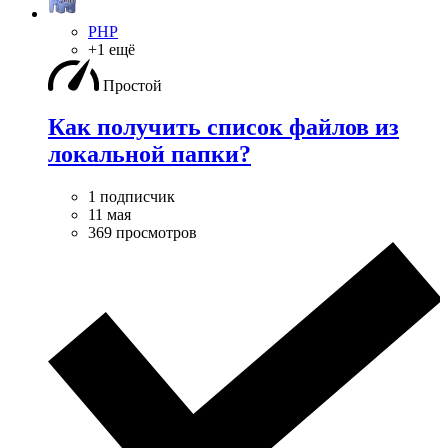
PHP
+1 ещё
Простой
Как получить список файлов из
локальной папки?
1 подписчик
11 мая
369 просмотров