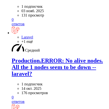
1 подписчик
03 нояб. 2025
131 просмотр
0
ответов
Laravel
+1 ещё
Средний
Production.ERROR: No alive nodes.
All the 1 nodes seem to be down --
laravel?
1 подписчик
14 окт. 2025
176 просмотров
0
ответов