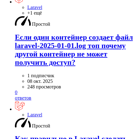
Laravel
+1 ещё
Простой
Если один контейнер создает файл
laravel-2025-01-01.log топ почему
другой контейнер не может
получить доступ?
1 подписчик
08 окт. 2025
248 просмотров
0
ответов
Laravel
Простой
Как правильно в Laravel сделать