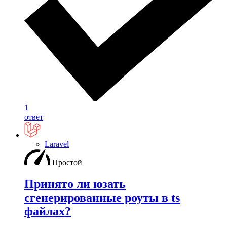
1
ответ
Laravel
Простой
Принято ли юзать
сгенерированные роуты в ts
файлах?