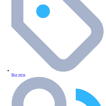
Все теги