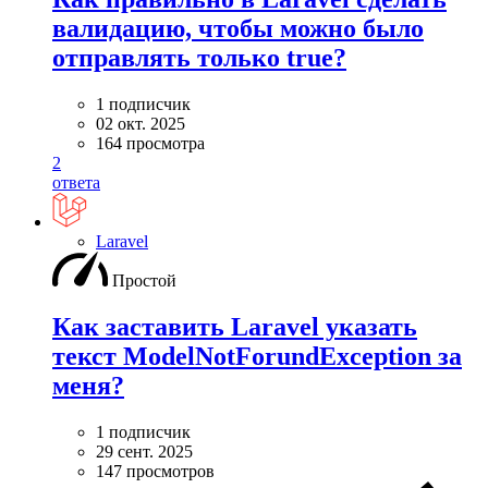
валидацию, чтобы можно было
отправлять только true?
1 подписчик
02 окт. 2025
164 просмотра
2
ответа
Laravel
Простой
Как заставить Laravel указать
текст ModelNotForundException за
меня?
1 подписчик
29 сент. 2025
147 просмотров