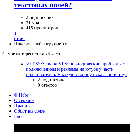
текстовых полей?
2 подписчика
31 мая
415 просмотров
1
ответ
Показать ещё
Загружается…
Самое интересное за 24 часа
VLESS/Xray на VPS: периодические проблемы с
подключением и рекламы на ютубе у части
пользователей. В какую сторону искать причину?
2 подписчика
0 ответов
© Habr
О сервисе
Правила
Обратная связь
Блог