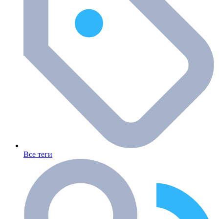
Все теги