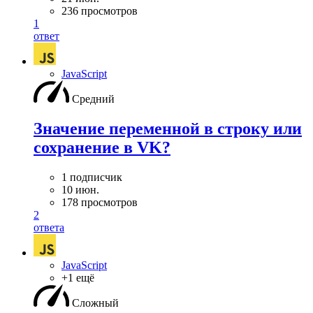
236 просмотров
1
ответ
JavaScript
Средний
Значение переменной в строку или
сохранение в VK?
1 подписчик
10 июн.
178 просмотров
2
ответа
JavaScript
+1 ещё
Сложный