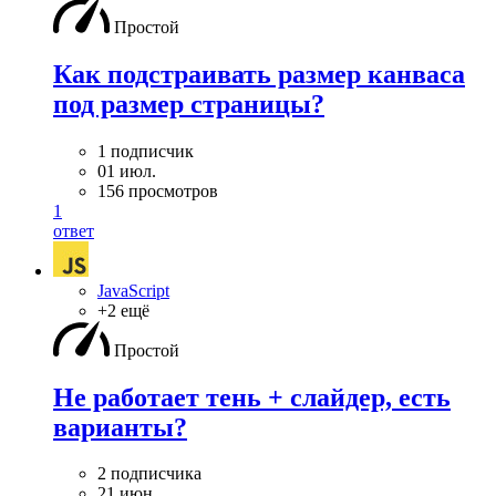
Простой
Как подстраивать размер канваса
под размер страницы?
1 подписчик
01 июл.
156 просмотров
1
ответ
JavaScript
+2 ещё
Простой
Не работает тень + слайдер, есть
варианты?
2 подписчика
21 июн.