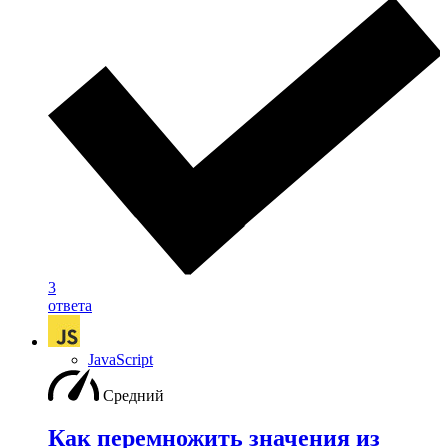
3
ответа
JavaScript
Средний
Как перемножить значения из