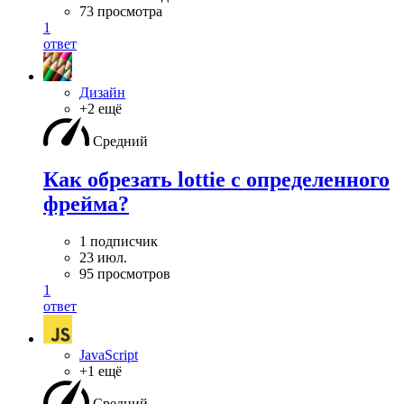
73 просмотра
1
ответ
Дизайн
+2 ещё
Средний
Как обрезать lottie с определенного
фрейма?
1 подписчик
23 июл.
95 просмотров
1
ответ
JavaScript
+1 ещё
Средний