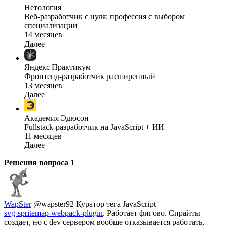
Нетология
Веб-разработчик с нуля: профессия с выбором
специализации
14 месяцев
Далее
Яндекс Практикум
Фронтенд-разработчик расширенный
13 месяцев
Далее
Академия Эдюсон
Fullstack-разработчик на JavaScript + ИИ
11 месяцев
Далее
Решения вопроса
1
WapSter
@wapster92
Куратор тега JavaScript
svg-spritemap-webpack-plugin
. Работает фигово. Спрайты
создает, но с dev сервером вообще отказывается работать,