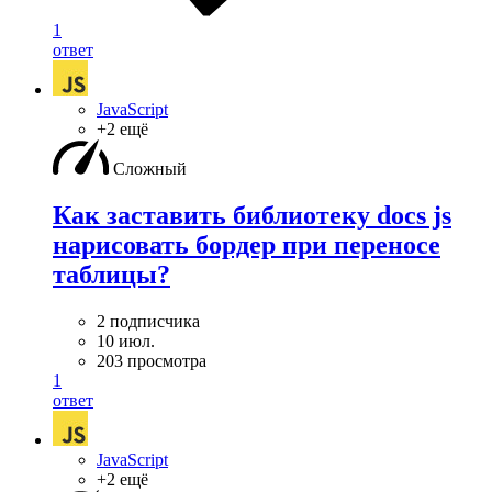
1
ответ
JavaScript
+2 ещё
Сложный
Как заставить библиотеку docs js
нарисовать бордер при переносе
таблицы?
2 подписчика
10 июл.
203 просмотра
1
ответ
JavaScript
+2 ещё