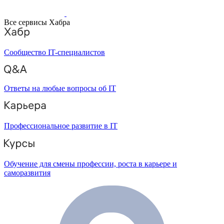
Все сервисы Хабра
Сообщество IT-специалистов
Ответы на любые вопросы об IT
Профессиональное развитие в IT
Обучение для смены профессии, роста в карьере и
саморазвития