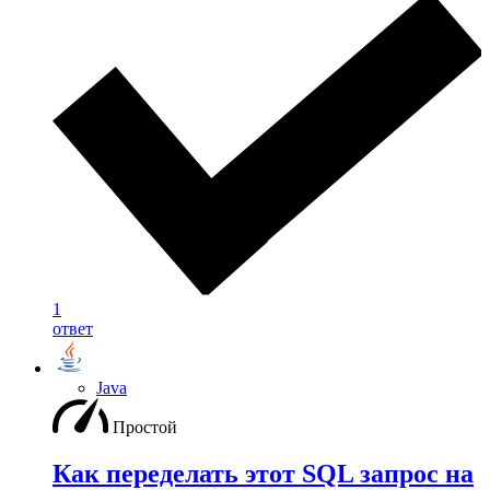
1
ответ
Java
Простой
Как переделать этот SQL запрос на