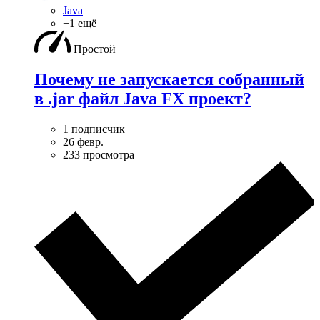
Java
+1 ещё
Простой
Почему не запускается собранный
в .jar файл Java FX проект?
1 подписчик
26 февр.
233 просмотра