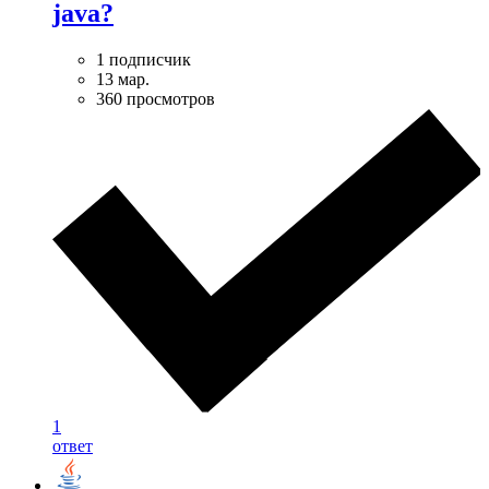
java?
1 подписчик
13 мар.
360 просмотров
1
ответ