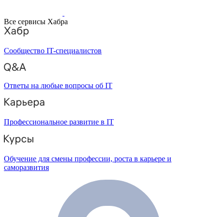
Все сервисы Хабра
Сообщество IT-специалистов
Ответы на любые вопросы об IT
Профессиональное развитие в IT
Обучение для смены профессии, роста в карьере и
саморазвития