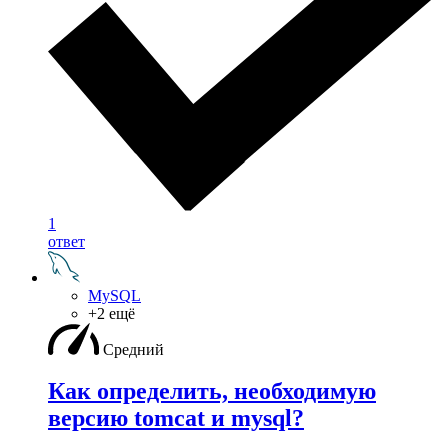
1
ответ
MySQL
+2 ещё
Средний
Как определить, необходимую
версию tomcat и mysql?