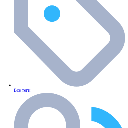
Все теги