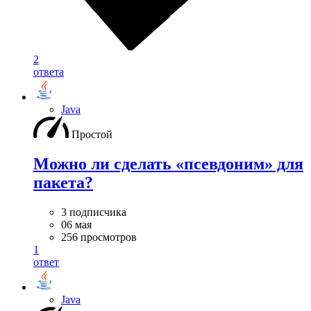
2
ответа
Java
Простой
Можно ли сделать «псевдоним» для
пакета?
3 подписчика
06 мая
256 просмотров
1
ответ
Java