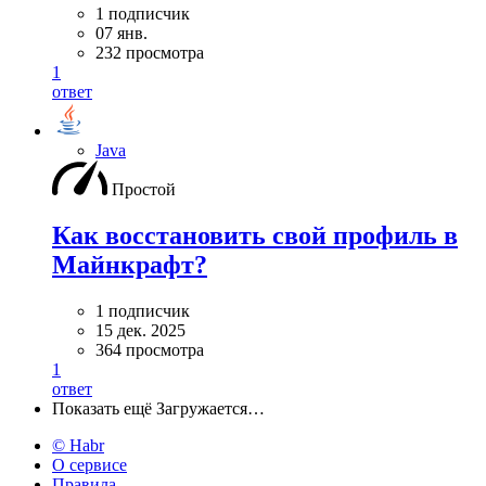
1 подписчик
07 янв.
232 просмотра
1
ответ
Java
Простой
Как восстановить свой профиль в
Майнкрафт?
1 подписчик
15 дек. 2025
364 просмотра
1
ответ
Показать ещё
Загружается…
© Habr
О сервисе
Правила