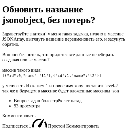
Обновить название
jsonobject, без потерь?
Здравствуйте знатоки! у меня такая задачка, нужно в массиве
JSONArray, вытянуть название переименовать его, и засунуть
обратно.
Вопрос: без потерь, это придется все данные перебирать
создавая новые массив?
массив такого вида:
[{"id":0,"name":"l1"},{"id":1,"name":"l2"}]
у меня есть id скажем 1 и новое имя хочу поставить level-2.
так же в будущем в массиве будет вложенные массивы json
Вопрос задан
более трёх лет назад
53 просмотра
Комментировать
Подписаться
1
Простой
Комментировать