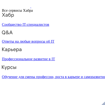
Все сервисы Хабра
Сообщество IT-специалистов
Ответы на любые вопросы об IT
Профессиональное развитие в IT
Обучение для смены профессии, роста в карьере и саморазвити