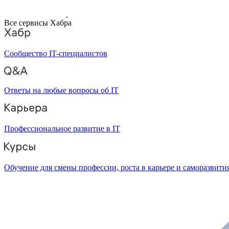
Все сервисы Хабра
Сообщество IT-специалистов
Ответы на любые вопросы об IT
Профессиональное развитие в IT
Обучение для смены профессии, роста в карьере и саморазвити