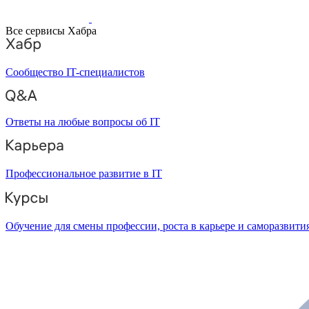
Все сервисы Хабра
Сообщество IT-специалистов
Ответы на любые вопросы об IT
Профессиональное развитие в IT
Обучение для смены профессии, роста в карьере и саморазвити