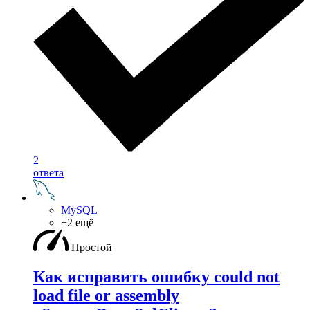
2
ответа
MySQL
+2 ещё
Простой
Как исправить ошибку could not
load file or assembly