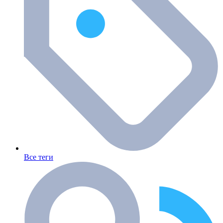
Все теги