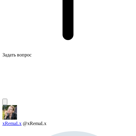
Задать вопрос
xRemaLx
@xRemaLx