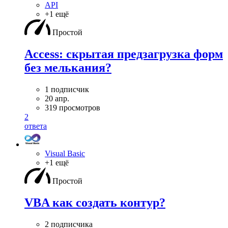
API
+1 ещё
Простой
Access: скрытая предзагрузка форм
без мелькания?
1 подписчик
20 апр.
319 просмотров
2
ответа
Visual Basic
+1 ещё
Простой
VBA как создать контур?
2 подписчика