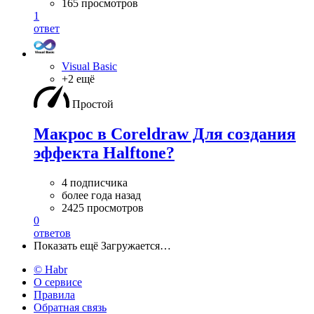
165 просмотров
1
ответ
Visual Basic
+2 ещё
Простой
Макрос в Coreldraw Для создания
эффекта Halftone?
4 подписчика
более года назад
2425 просмотров
0
ответов
Показать ещё
Загружается…
© Habr
О сервисе
Правила
Обратная связь