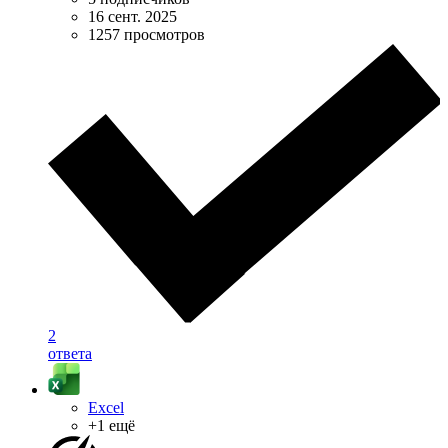
16 сент. 2025
1257 просмотров
2
ответа
Excel
+1 ещё