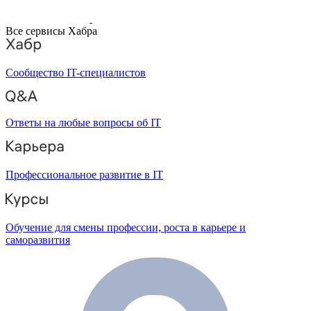
Все сервисы Хабра
Сообщество IT-специалистов
Ответы на любые вопросы об IT
Профессиональное развитие в IT
Обучение для смены профессии, роста в карьере и
саморазвития