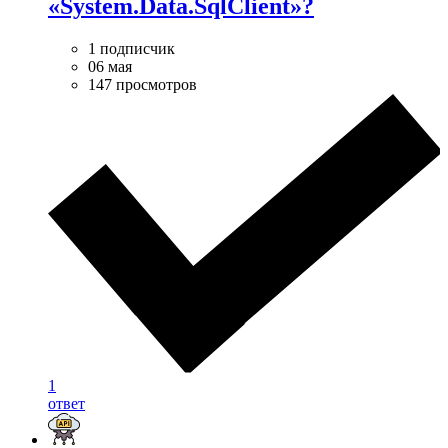
«System.Data.SqlClient»?
1 подписчик
06 мая
147 просмотров
1
ответ