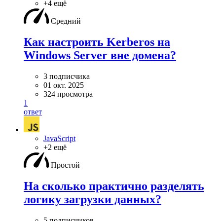
+4 ещё
Средний
Как настроить Kerberos на
Windows Server вне домена?
3 подписчика
01 окт. 2025
324 просмотра
1
ответ
JavaScript
+2 ещё
Простой
На сколько практично разделять
логику загрузки данных?
5 подписчиков