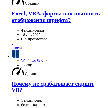
Средний
Excel, VBA, формы как починить
отображение шрифта?
4 подписчика
18 авг. 2025
615 просмотров
2
ответа
Windows Server
+2 ещё
Средний
Почему не срабатывает скрипт
VB?
1 подписчик
более года назад