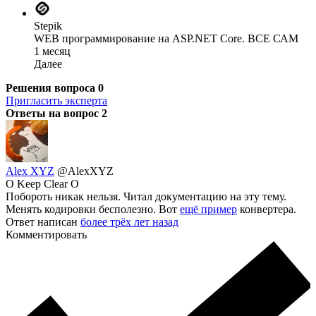
Stepik
WEB программирование на ASP.NET Core. ВСЕ САМ
1 месяц
Далее
Решения вопроса
0
Пригласить эксперта
Ответы на вопрос
2
Alex XYZ
@AlexXYZ
O Keep Clear O
Побороть никак нельзя. Читал документацию на эту тему.
Менять кодировки бесполезно. Вот
ещё пример
конвертера.
Ответ написан
более трёх лет назад
Комментировать