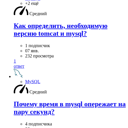
+2 ещё
Средний
Как определить, необходимую
версию tomcat и mysql?
1 подписчик
07 янв.
232 просмотра
1
ответ
MySQL
Средний
Почему время в mysql опережает на
пару секунд?
4 подписчика