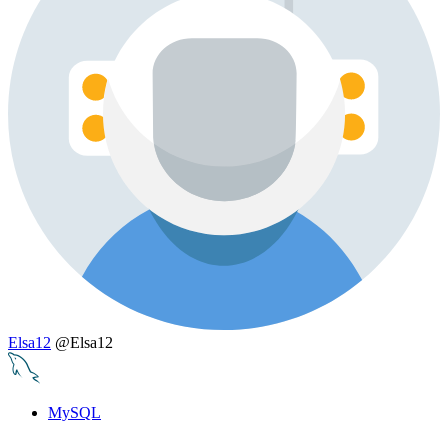
Elsa12
@Elsa12
MySQL