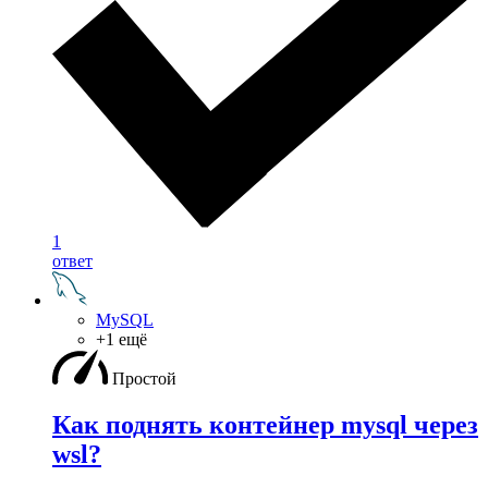
1
ответ
MySQL
+1 ещё
Простой
Как поднять контейнер mysql через
wsl?