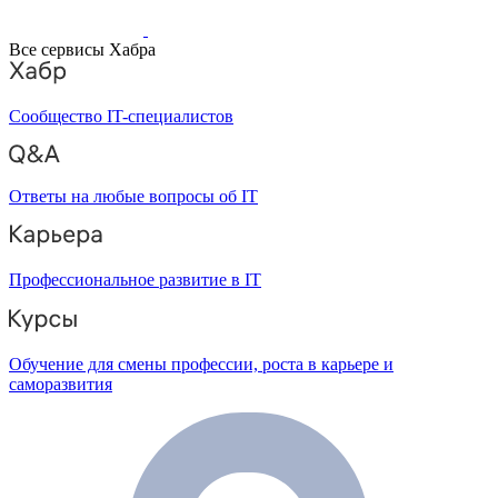
Все сервисы Хабра
Сообщество IT-специалистов
Ответы на любые вопросы об IT
Профессиональное развитие в IT
Обучение для смены профессии, роста в карьере и
саморазвития