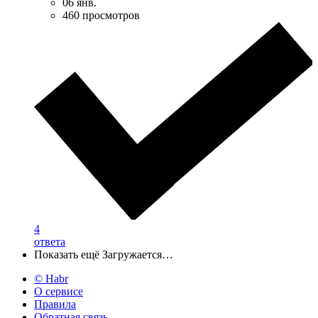
06 янв.
460 просмотров
4
ответа
Показать ещё
Загружается…
© Habr
О сервисе
Правила
Обратная связь