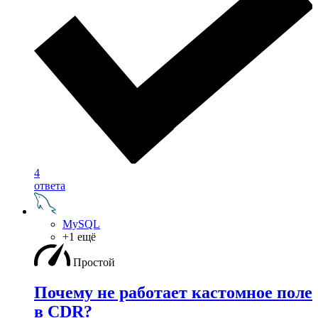
4
ответа
MySQL
+1 ещё
Простой
Почему не работает кастомное поле
в CDR?