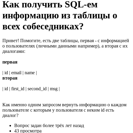
Как получить SQL-ем
информацию из таблицы о
всех собеседниках?
Привет! Помогите, есть две таблицы, первая - с информацией
о пользователях (личными данными например), а вторая с их
диалогами:
первая
| id | email | name |
вторая
| id | first_id | second_id | msg |
Как именно одним запросом вернуть информацию о каждом
пользователе с которым у пользователя с неким id есть
диалог?
Вопрос задан
более трёх лет назад
43 просмотра