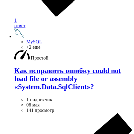
1
ответ
MySQL
+2 ещё
Простой
Как исправить ошибку could not
load file or assembly
«System.Data.SqlClient»?
1 подписчик
06 мая
141 просмотр