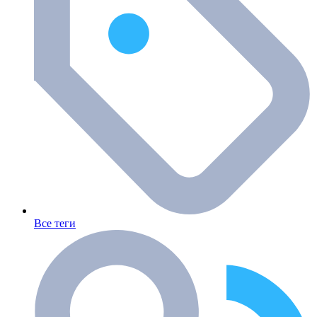
Все теги