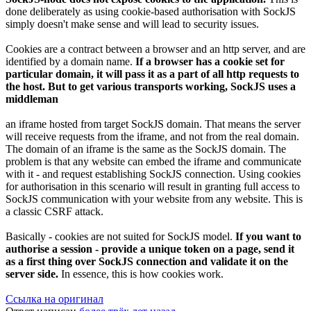
done deliberately as using cookie-based authorisation with SockJS
simply doesn't make sense and will lead to security issues.
Cookies are a contract between a browser and an http server, and are
identified by a domain name.
If a browser has a cookie set for
particular domain, it will pass it as a part of all http requests to
the host. But to get various transports working, SockJS uses a
middleman
an iframe hosted from target SockJS domain. That means the server
will receive requests from the iframe, and not from the real domain.
The domain of an iframe is the same as the SockJS domain. The
problem is that any website can embed the iframe and communicate
with it - and request establishing SockJS connection. Using cookies
for authorisation in this scenario will result in granting full access to
SockJS communication with your website from any website. This is
a classic CSRF attack.
Basically - cookies are not suited for SockJS model.
If you want to
authorise a session - provide a unique token on a page, send it
as a first thing over SockJS connection and validate it on the
server side.
In essence, this is how cookies work.
Ссылка на оригинал