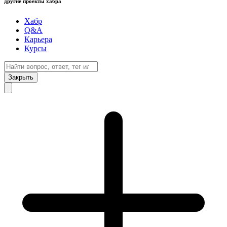
другие проекты хабра
Хабр
Q&A
Карьера
Курсы
Закрыть