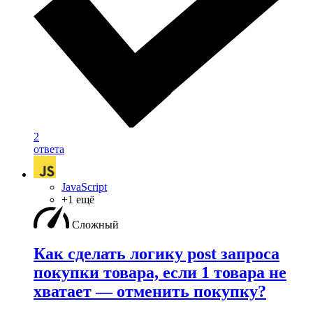
2
ответа
JavaScript
+1 ещё
Сложный
Как сделать логику post запроса
покупки товара, если 1 товара не
хватает — отменить покупку?