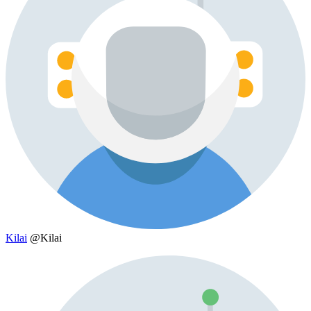
Kilai
@Kilai