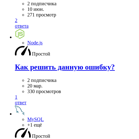
2 подписчика
10 июн.
271 просмотр
2
ответа
Node.js
Простой
Как решить данную ошибку?
2 подписчика
20 мар.
330 просмотров
1
ответ
MySQL
+1 ещё
Простой