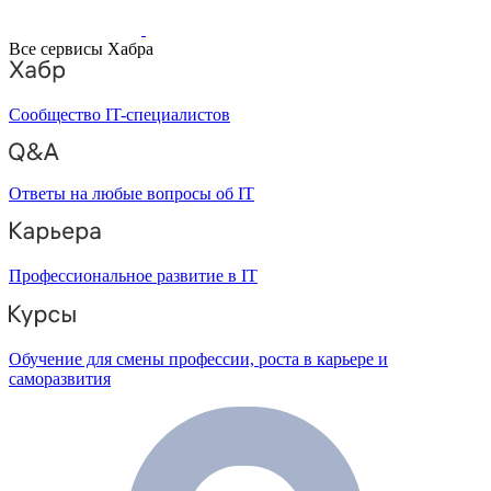
Все сервисы Хабра
Сообщество IT-специалистов
Ответы на любые вопросы об IT
Профессиональное развитие в IT
Обучение для смены профессии, роста в карьере и
саморазвития