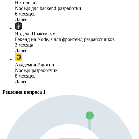
Нетология
Node.js для backend-разработки
6 месяцев
Далее
Яндекс Практикум
Бэкенд на Node.js для фронтенд-разработчиков
3 месяца
Далее
Академия Эдюсон
Node.js-разработчик
8 месяцев
Далее
Решения вопроса
1