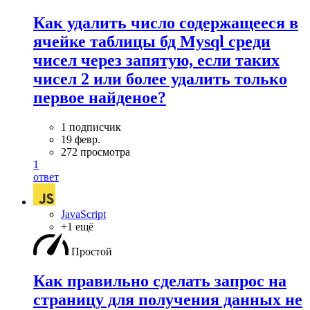
Как удалить число содержащееся в
ячейке таблицы бд Mysql среди
чисел через запятую, если таких
чисел 2 или более удалить только
первое найденое?
1 подписчик
19 февр.
272 просмотра
1
ответ
JavaScript
+1 ещё
Простой
Как правильно сделать запрос на
страницу для получения данных не