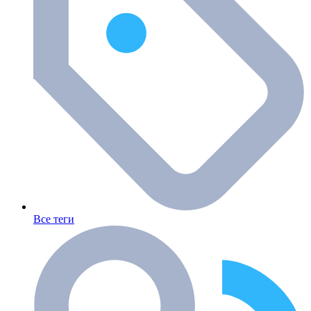
Все теги