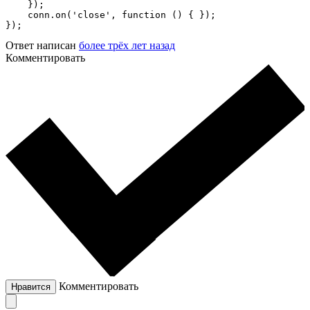
    });

    conn.on('close', function () { });

});
Ответ написан
более трёх лет назад
Комментировать
Комментировать
Нравится