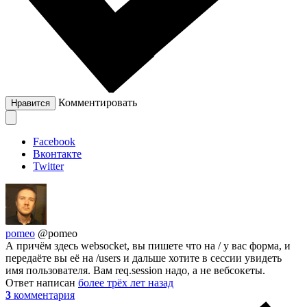
Комментировать
Нравится
Facebook
Вконтакте
Twitter
pomeo
@pomeo
А причём здесь websocket, вы пишете что на / у вас форма, и
передаёте вы её на /users и дальше хотите в сессии увидеть
имя пользователя. Вам req.session надо, а не вебсокеты.
Ответ написан
более трёх лет назад
3
комментария