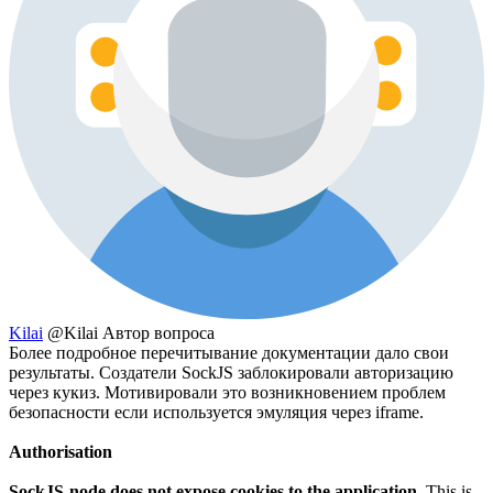
Kilai
@Kilai
Автор вопроса
Более подробное перечитывание документации дало свои
результаты. Создатели SockJS заблокировали авторизацию
через кукиз. Мотивировали это возникновением проблем
безопасности если используется эмуляция через iframe.
Authorisation
SockJS-node does not expose cookies to the application.
This is