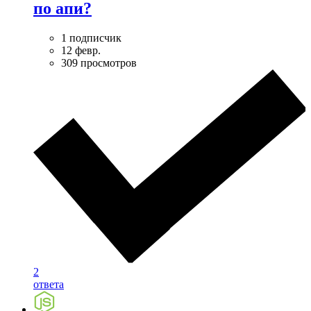
по апи?
1 подписчик
12 февр.
309 просмотров
2
ответа