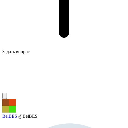
Задать вопрос
BelBES
@BelBES