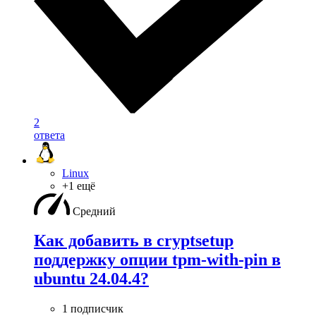
2
ответа
Linux
+1 ещё
Средний
Как добавить в cryptsetup
поддержку опции tpm-with-pin в
ubuntu 24.04.4?
1 подписчик