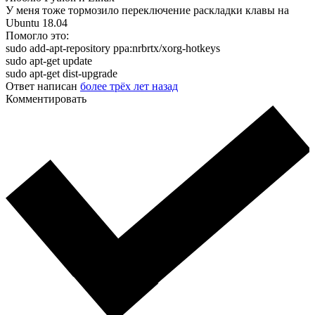
У меня тоже тормозило переключение раскладки клавы на
Ubuntu 18.04
Помогло это:
sudo add-apt-repository ppa:nrbrtx/xorg-hotkeys
sudo apt-get update
sudo apt-get dist-upgrade
Ответ написан
более трёх лет назад
Комментировать