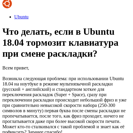
Ubuntu
Что делать, если в Ubuntu
18.04 тормозит клавиатура
при смене раскладки?
Всем привет,
Возникла следующая проблема: при использовании Ubuntu
18.04 на ноутбуке в режиме мультиязычной раскладки
(русский + английский) и стандартном хоткее для
переключения раскладок (Super + Space), сразу при
переключении раскладки происходит небольшой фриз и уже
при сравнительно невысокой скорости набора (250-300
символов в минуту) первая буква после смены раскладки не
пропечатывается, после того, как фриз проходит, ничего не
проглатывается даже при более высокой скорости печати.
Может кто-то сталкивался с такой проблемой и знает как её
пофиксить? Заранее спасибо!