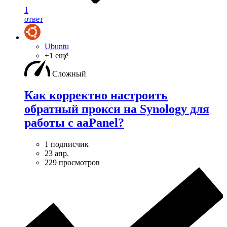
1
ответ
Ubuntu
+1 ещё
Сложный
Как корректно настроить
обратный прокси на Synology для
работы с aaPanel?
1 подписчик
23 апр.
229 просмотров