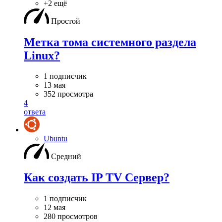
+2 ещё
Простой
Метка тома системного раздела
Linux?
1 подписчик
13 мая
352 просмотра
4
ответа
Ubuntu
Средний
Как создать IP TV Сервер?
1 подписчик
12 мая
280 просмотров