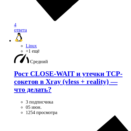
4
ответа
Linux
+1 ещё
Средний
Рост CLOSE-WAIT и утечки TCP-
сокетов в Xray (vless + reality) —
что делать?
3 подписчика
05 июн.
1254 просмотра