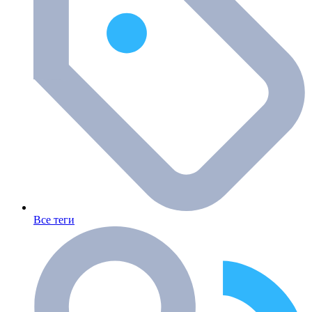
Все теги