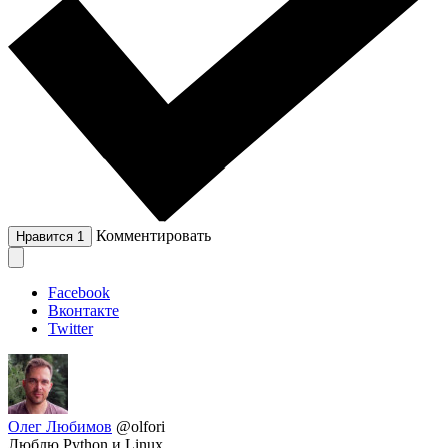
Комментировать
Нравится
1
Facebook
Вконтакте
Twitter
Олег Любимов
@olfori
Люблю Python и Linux