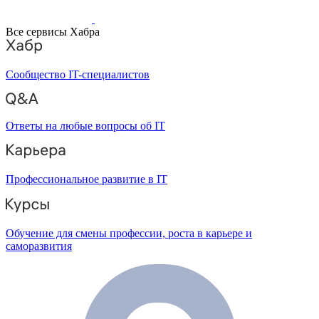
Все сервисы Хабра
Сообщество IT-специалистов
Ответы на любые вопросы об IT
Профессиональное развитие в IT
Обучение для смены профессии, роста в карьере и
саморазвития