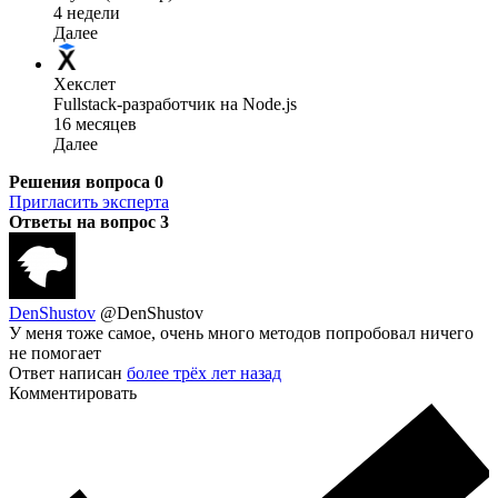
4 недели
Далее
Хекслет
Fullstack-разработчик на Node.js
16 месяцев
Далее
Решения вопроса
0
Пригласить эксперта
Ответы на вопрос
3
DenShustov
@DenShustov
У меня тоже самое, очень много методов попробовал ничего
не помогает
Ответ написан
более трёх лет назад
Комментировать