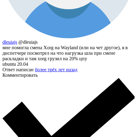
dleuiajs
@dleuiajs
мне помогла смена Xorg на Wayland (или на чет другое), я в
диспетчере посмотрел на что нагрузка шла при смене
раскладки и там xorg грузил на 20% цпу
ubuntu 20.04
Ответ написан
более трёх лет назад
Комментировать