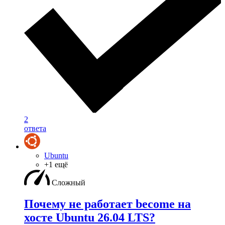
2
ответа
Ubuntu
+1 ещё
Сложный
Почему не работает become на
хосте Ubuntu 26.04 LTS?