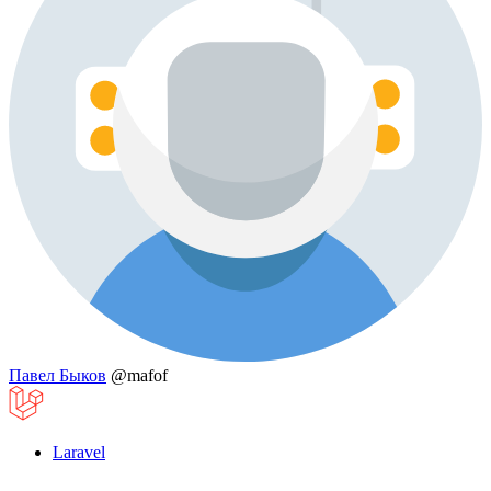
Павел Быков
@mafof
Laravel