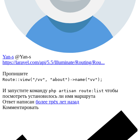
Yan-s
@Yan-s
https://laravel.com/api/5.5/Illuminate/Routing/Rou...
Пропишите
Route::view("/vv", "about")->name("vv");
И запустите команду
чтобы
php artisan route:list
посмотреть установилось ли имя маршрута
Ответ написан
более трёх лет назад
Комментировать