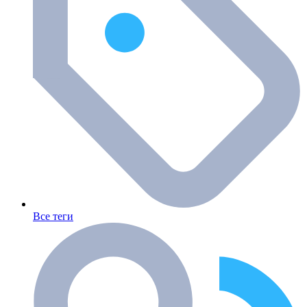
Все теги