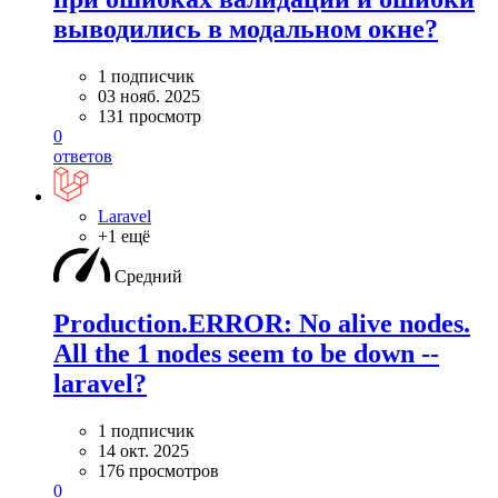
выводились в модальном окне?
1 подписчик
03 нояб. 2025
131 просмотр
0
ответов
Laravel
+1 ещё
Средний
Production.ERROR: No alive nodes.
All the 1 nodes seem to be down --
laravel?
1 подписчик
14 окт. 2025
176 просмотров
0