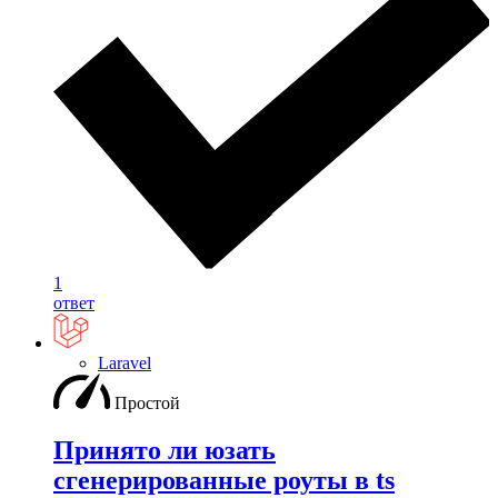
1
ответ
Laravel
Простой
Принято ли юзать
сгенерированные роуты в ts