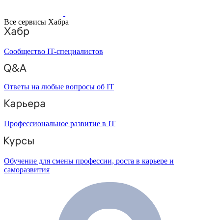
Все сервисы Хабра
Сообщество IT-специалистов
Ответы на любые вопросы об IT
Профессиональное развитие в IT
Обучение для смены профессии, роста в карьере и
саморазвития