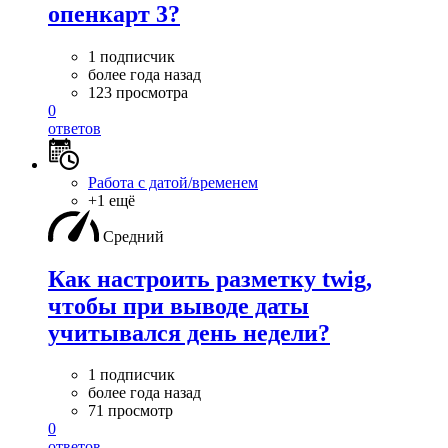
опенкарт 3?
1 подписчик
более года назад
123 просмотра
0
ответов
Работа с датой/временем
+1 ещё
Средний
Как настроить разметку twig,
чтобы при выводе даты
учитывался день недели?
1 подписчик
более года назад
71 просмотр
0
ответов