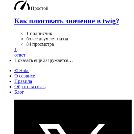
Простой
Как плюсовать значение в twig?
1 подписчик
более двух лет назад
84 просмотра
1
ответ
Показать ещё
Загружается…
© Habr
О сервисе
Правила
Обратная связь
Блог