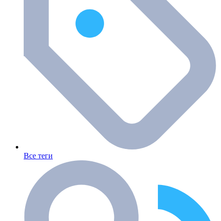
Все теги