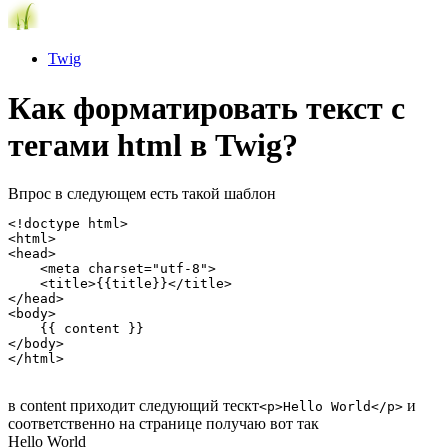
Twig
Как форматировать текст с
тегами html в Twig?
Впрос в следующем есть такой шаблон
<!doctype html>

<html>

<head>

    <meta charset="utf-8">

    <title>{{title}}</title>

</head>

<body>

    {{ content }}

</body>

</html>
в content приходит следующий тескт
и
<p>Hello World</p>
соответственно на странице получаю вот так
Hello World