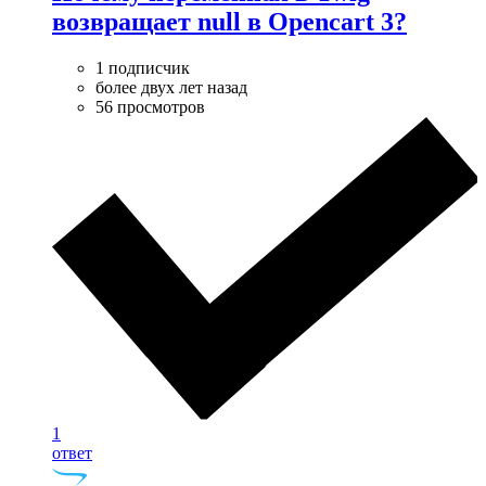
возвращает null в Opencart 3?
1 подписчик
более двух лет назад
56 просмотров
1
ответ