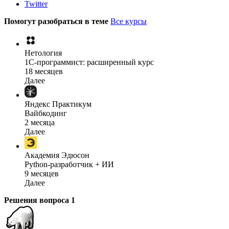
Twitter
Помогут разобраться в теме
Все курсы
Нетология
1C-программист: расширенный курс
18 месяцев
Далее
Яндекс Практикум
Вайбкодинг
2 месяца
Далее
Академия Эдюсон
Python-разработчик + ИИ
9 месяцев
Далее
Решения вопроса
1