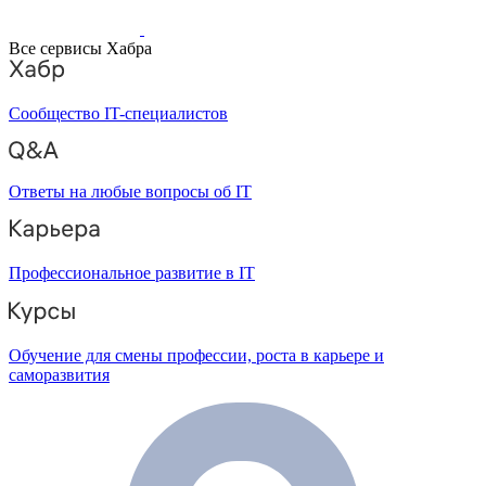
Все сервисы Хабра
Сообщество IT-специалистов
Ответы на любые вопросы об IT
Профессиональное развитие в IT
Обучение для смены профессии, роста в карьере и
саморазвития