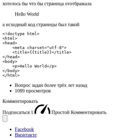
хотелось бы что бы страница ототбражала
Hello World
а исходный код страницы был такой
<!doctype html>

<html>

<head>

    <meta charset="utf-8">

    <title>{{title}}</title>

</head>

<body>

    <p>Hello World</p>

</body>

</html>
Вопрос задан
более трёх лет назад
1089 просмотров
Комментировать
Подписаться
1
Простой
Комментировать
Facebook
Вконтакте