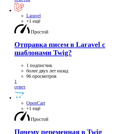
Laravel
+1 ещё
Простой
Отправка писем в Laravel с
шаблонами Twig?
1 подписчик
более двух лет назад
96 просмотров
1
ответ
OpenCart
+1 ещё
Простой
Почему переменная в Twig