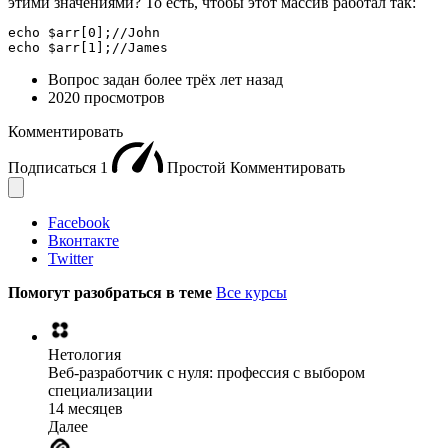
этими значениями? То есть, чтобы этот массив работал так:
echo $arr[0];//John

echo $arr[1];//James
Вопрос задан
более трёх лет назад
2020 просмотров
Комментировать
Подписаться
1
Простой
Комментировать
Facebook
Вконтакте
Twitter
Помогут разобраться в теме
Все курсы
Нетология
Веб-разработчик с нуля: профессия с выбором
специализации
14 месяцев
Далее