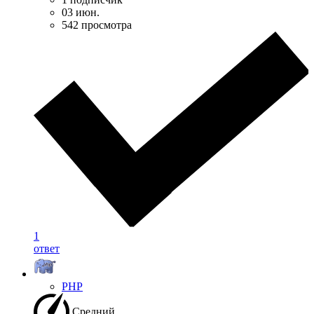
03 июн.
542 просмотра
1
ответ
PHP
Средний