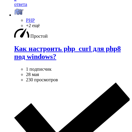
ответа
PHP
+2 ещё
Простой
Как настроить php_curl для php8
под windows?
1 подписчик
28 мая
230 просмотров