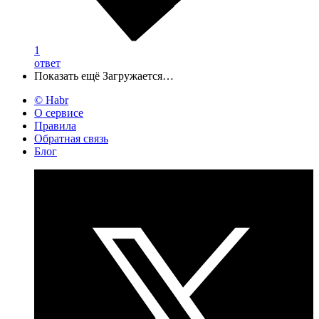
1
ответ
Показать ещё
Загружается…
© Habr
О сервисе
Правила
Обратная связь
Блог