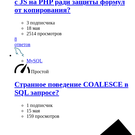
с JS на PHP ради защиты формул
от копирования?
3 подписчика
18 мая
2514 просмотров
8
ответов
MySQL
Простой
Странное поведение COALESCE в
SQL запросе?
1 подписчик
15 мая
159 просмотров