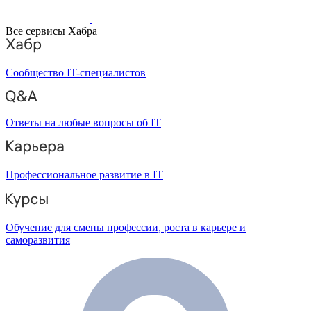
Все сервисы Хабра
Сообщество IT-специалистов
Ответы на любые вопросы об IT
Профессиональное развитие в IT
Обучение для смены профессии, роста в карьере и
саморазвития