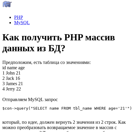
PHP
MySQL
Как получить PHP массив
данных из БД?
Предположим, есть таблица со значениями:
id name age
1 John 21
2 Jack 16
3 James 21
4 Jerry 22
Отправляем MySQL запрос
$con->query("SELECT name FROM tbl_name WHERE age='21'")
который, по идее, должен вернуть 2 значения из 2 строк. Как
можно преобразовать возвращаемое значение в массив с