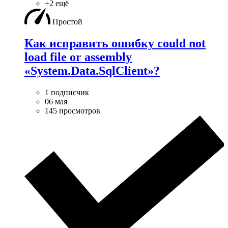
+2 ещё
Простой
Как исправить ошибку could not
load file or assembly
«System.Data.SqlClient»?
1 подписчик
06 мая
145 просмотров