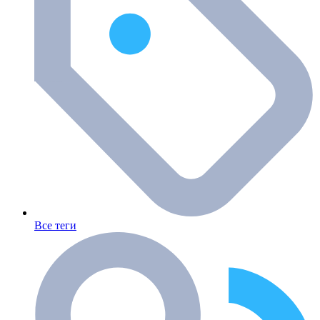
Все теги