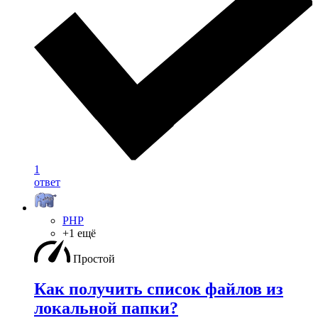
1
ответ
PHP
+1 ещё
Простой
Как получить список файлов из
локальной папки?