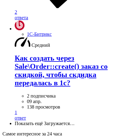
2
ответа
1С-Битрикс
Средний
Как создать через
Sale\Order::create() заказ со
скидкой, чтобы скдидка
передалась в 1с?
2 подписчика
09 апр.
138 просмотров
1
ответ
Показать ещё
Загружается…
Самое интересное за 24 часа