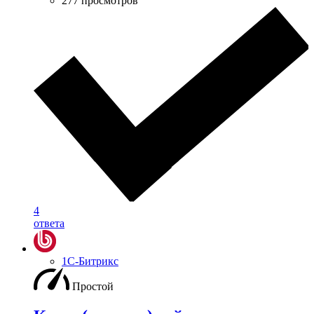
277 просмотров
4
ответа
1С-Битрикс
Простой