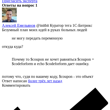
Пригласить эксперта
Ответы на вопрос
1
Алексей Емельянов
@initbit
Куратор тега 1С-Битрикс
Безумный план моих идей в руках больных людей
не могу передать переменную
откуда куда?
Почему то $coupon не хочет равняться $coupon =
$codeforform и echo $codeforform дает ошибку.
потому что, судя по вашему коду, $coupon - это объект
Ответ написан
более трёх лет назад
Комментировать