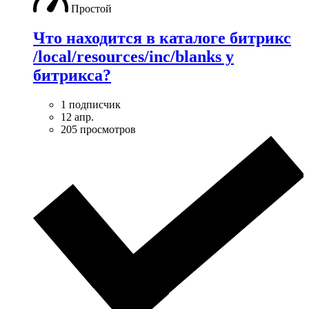
Простой
Что находится в каталоге битрикс
/local/resources/inc/blanks у
битрикса?
1 подписчик
12 апр.
205 просмотров