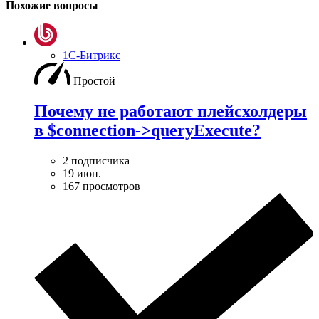
Похожие вопросы
1С-Битрикс
Простой
Почему не работают плейсхолдеры
в $connection->queryExecute?
2 подписчика
19 июн.
167 просмотров