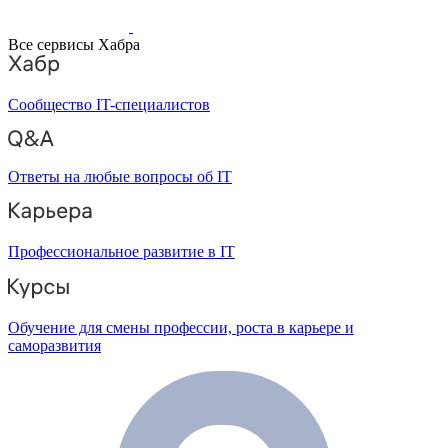
Все сервисы Хабра
Сообщество IT-специалистов
Ответы на любые вопросы об IT
Профессиональное развитие в IT
Обучение для смены профессии, роста в карьере и
саморазвития