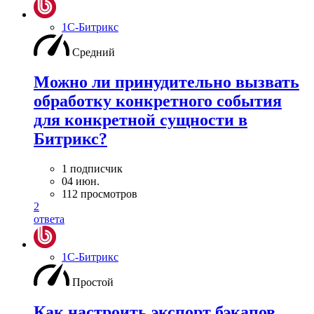
1С-Битрикс
Средний
Можно ли принудительно вызвать
обработку конкретного события
для конкретной сущности в
Битрикс?
1 подписчик
04 июн.
112 просмотров
2
ответа
1С-Битрикс
Простой
Как настроить экспорт бэкапов