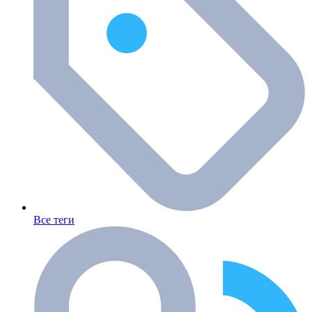
Все теги