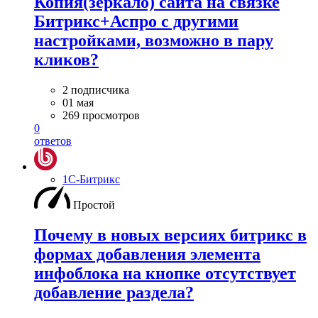
Копия(зеркало) сайта на связке
Битрикс+Аспро с другими
настройками, возможно в пару
кликов?
2 подписчика
01 мая
269 просмотров
0
ответов
1С-Битрикс
Простой
Почему в новых версиях битрикс в
формах добавления элемента
инфоблока на кнопке отсутствует
добавление раздела?