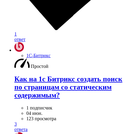
1
ответ
1С-Битрикс
Простой
Как на 1с Битрикс создать поиск
по страницам со статическим
содержимым?
1 подписчик
04 июн.
123 просмотра
3
ответа