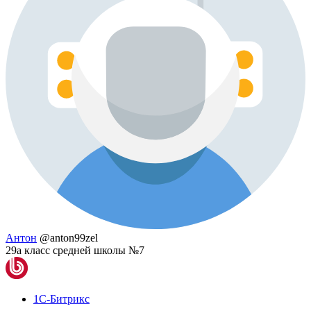
Антон
@anton99zel
29а класс средней школы №7
1С-Битрикс