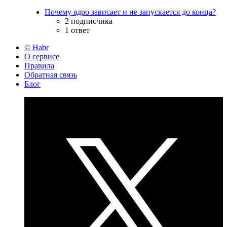
Почему ядро зависает и не запускается до конца?
2 подписчика
1 ответ
© Habr
О сервисе
Правила
Обратная связь
Блог