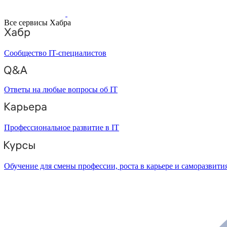
Все сервисы Хабра
Сообщество IT-специалистов
Ответы на любые вопросы об IT
Профессиональное развитие в IT
Обучение для смены профессии, роста в карьере и саморазвити