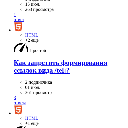
15 июл.
263 просмотра
1
ответ
HTML
+2 ещё
Простой
Как запретить формирования
ссылок вида /tel:?
2 подписчика
01 июл.
361 просмотр
3
ответа
HTML
+1 ещё