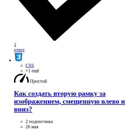
1
ответ
CSS
+1 ещё
Простой
Как создать вторую рамку за
изображением, смещенную влево и
вниз?
2 подписчика
26 мая