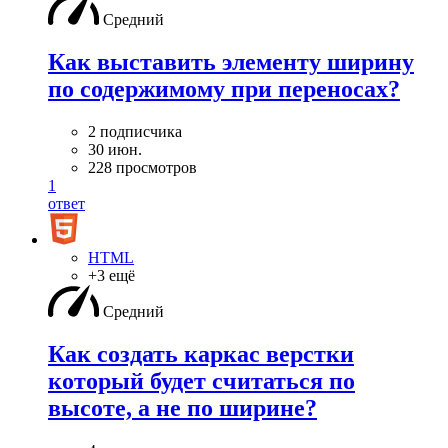
Средний
Как выставить элементу ширину
по содержимому при переносах?
2 подписчика
30 июн.
228 просмотров
1
ответ
HTML
+3 ещё
Средний
Как создать каркас верстки
который будет считаться по
высоте, а не по ширине?