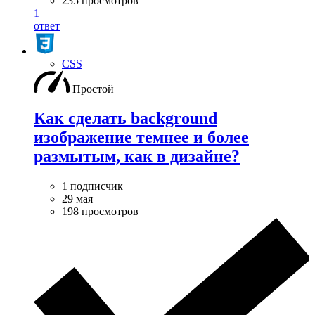
235 просмотров
1
ответ
CSS
Простой
Как сделать background
изображение темнее и более
размытым, как в дизайне?
1 подписчик
29 мая
198 просмотров