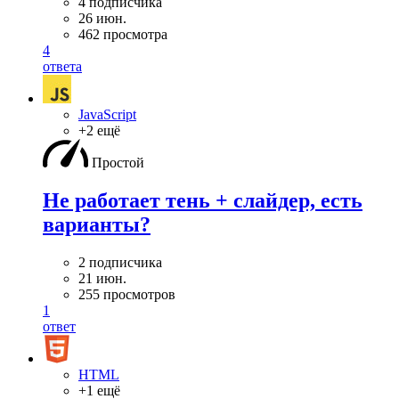
4 подписчика
26 июн.
462 просмотра
4
ответа
JavaScript
+2 ещё
Простой
Не работает тень + слайдер, есть
варианты?
2 подписчика
21 июн.
255 просмотров
1
ответ
HTML
+1 ещё