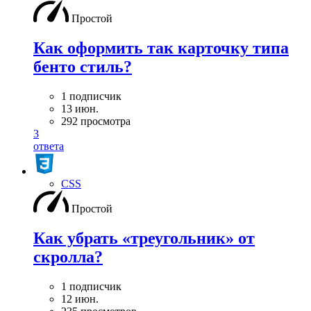
Простой
Как оформить так карточку типа
бенто стиль?
1 подписчик
13 июн.
292 просмотра
3
ответа
CSS
Простой
Как убрать «треугольник» от
скролла?
1 подписчик
12 июн.