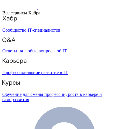
Все сервисы Хабра
Сообщество IT-специалистов
Ответы на любые вопросы об IT
Профессиональное развитие в IT
Обучение для смены профессии, роста в карьере и
саморазвития