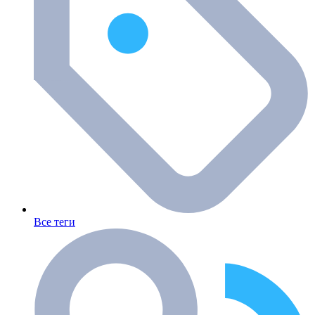
Все теги